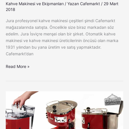
Kahve Makinesi ve Ekipmanları
/ Yazan
Cafemarkt
/
29 Mart
2018
Jura profesyonel kahve makinesi çeşitleri şimdi Cafemarkt
mağazalarında satışta. Öncelikle size biraz markadan söz
edelim. Jura İsviçre menşei olan bir şirket. Otomatik kahve
makinesi ve kahve makinesi üreticilerinin öncüsü olan marka
1931 yılından bu yana üretim ve satış yapmaktadır.
Cafemarkt’dan
Read More »
Delonghi
Icona
Kahve
Makinesi