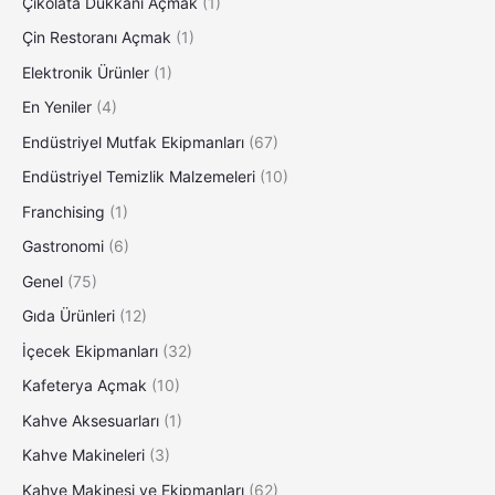
Çikolata Dükkanı Açmak
(1)
Çin Restoranı Açmak
(1)
Elektronik Ürünler
(1)
En Yeniler
(4)
Endüstriyel Mutfak Ekipmanları
(67)
Endüstriyel Temizlik Malzemeleri
(10)
Franchising
(1)
Gastronomi
(6)
Genel
(75)
Gıda Ürünleri
(12)
İçecek Ekipmanları
(32)
Kafeterya Açmak
(10)
Kahve Aksesuarları
(1)
Kahve Makineleri
(3)
Kahve Makinesi ve Ekipmanları
(62)