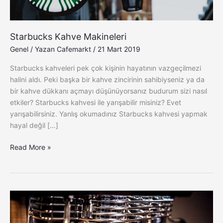
Starbucks Kahve Makineleri
Genel
/ Yazan
Cafemarkt
/
21 Mart 2019
Starbucks kahveleri pek çok kişinin hayatının vazgeçilmezi
halini aldı. Peki başka bir kahve zincirinin sahibiyseniz ya da
bir kahve dükkanı açmayı düşünüyorsanız budurum sizi nasıl
etkiler? Starbucks kahvesi ile yarışabilir misiniz? Evet
yarışabilirsiniz. Yanlış okumadınız Starbucks kahvesi yapmak
hayal değil […]
Read More »
Dalla
Corte
XT