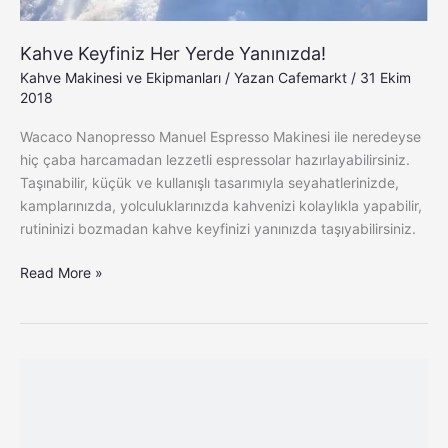
Kahve Keyfiniz Her Yerde Yanınızda!
Kahve Makinesi ve Ekipmanları
/ Yazan
Cafemarkt
/
31 Ekim
2018
Wacaco Nanopresso Manuel Espresso Makinesi ile neredeyse
hiç çaba harcamadan lezzetli espressolar hazırlayabilirsiniz.
Taşınabilir, küçük ve kullanışlı tasarımıyla seyahatlerinizde,
kamplarınızda, yolculuklarınızda kahvenizi kolaylıkla yapabilir,
rutininizi bozmadan kahve keyfinizi yanınızda taşıyabilirsiniz.
Read More »
Delonghi
Icona
Vintage
ile