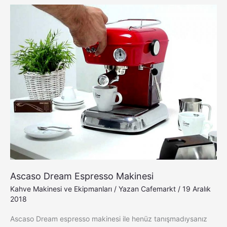
Ascaso
Dream
Espresso
Makinesi
Ascaso Dream Espresso Makinesi
Kahve Makinesi ve Ekipmanları
/ Yazan
Cafemarkt
/
19 Aralık
2018
Ascaso Dream espresso makinesi ile henüz tanışmadıysanız