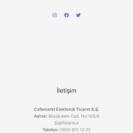
İletişim
Cafemarkt Elektonik Ticaret A.Ş.
Adres:
Büyükdere Cad. No:105/A
Şişli/İstanbul
Telefon:
0850 811 12 23