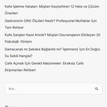
Kafe İşletme Hataları: Müşteri Kaybettiren 12 Hata ve Çözüm
Önerileri
Gastronorm (GN) Ölçüleri Nedir? Profesyonel Mutfaklar İçin
Tam Rehber
Kafe Satışları Nasıl Artırılır? Müşteri Davranışlarını Etkileyen 20
Psikolojik Yöntem
Damacanalı mı Şebeke Bağlantılı mı? İşletmeniz İçin En Doğru
Su Sebili Hangisi?
Cafe Açmak İçin Gerekli Malzemeler: Eksiksiz Cafe
Ekipmanları Rehberi
S
e
a