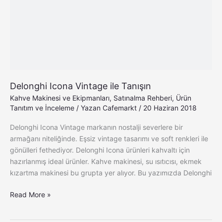
Tanışın
Delonghi Icona Vintage ile Tanışın
Kahve Makinesi ve Ekipmanları
,
Satınalma Rehberi
,
Ürün
Tanıtım ve İnceleme
/ Yazan
Cafemarkt
/
20 Haziran 2018
Delonghi Icona Vintage markanın nostalji severlere bir
armağanı niteliğinde. Eşsiz vintage tasarımı ve soft renkleri ile
gönülleri fethediyor. Delonghi Icona ürünleri kahvaltı için
hazırlanmış ideal ürünler. Kahve makinesi, su ısıtıcısı, ekmek
kızartma makinesi bu grupta yer alıyor. Bu yazımızda Delonghi
Read More »