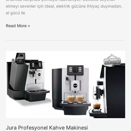
etmeyi sevenler için ideal, elektrik gücüne ihtiyaç duymadan,
el gücü ile
Read More »
Jura
Profesyonel
Kahve
Makinesi
Jura Profesyonel Kahve Makinesi