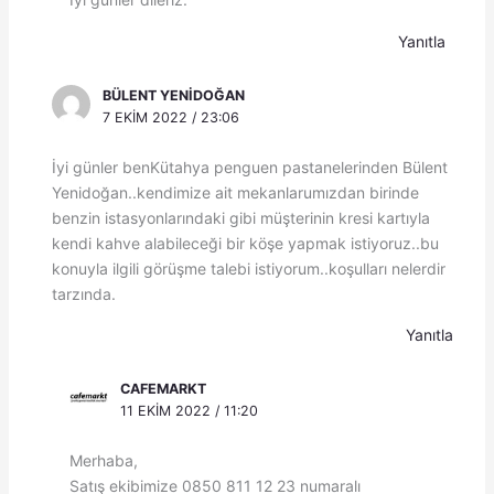
Yanıtla
BÜLENT YENIDOĞAN
7 EKIM 2022 / 23:06
İyi günler benKütahya penguen pastanelerinden Bülent
Yenidoğan..kendimize ait mekanlarumızdan birinde
benzin istasyonlarındaki gibi müşterinin kresi kartıyla
kendi kahve alabileceği bir köşe yapmak istiyoruz..bu
konuyla ilgili görüşme talebi istiyorum..koşulları nelerdir
tarzında.
Yanıtla
CAFEMARKT
11 EKIM 2022 / 11:20
Merhaba,
Satış ekibimize 0850 811 12 23 numaralı