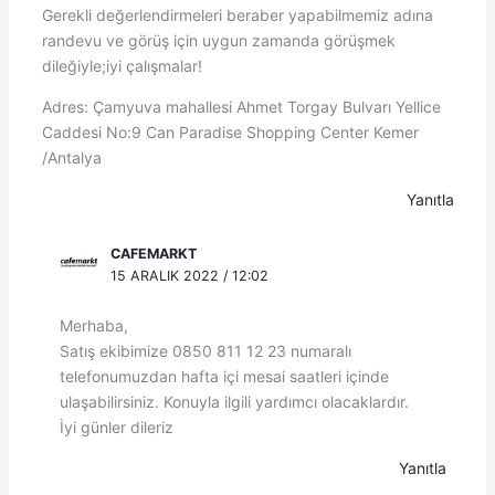
Gerekli değerlendirmeleri beraber yapabilmemiz adına
randevu ve görüş için uygun zamanda görüşmek
dileğiyle;iyi çalışmalar!
Adres: Çamyuva mahallesi Ahmet Torgay Bulvarı Yellice
Caddesi No:9 Can Paradise Shopping Center Kemer
/Antalya
Yanıtla
CAFEMARKT
15 ARALIK 2022 / 12:02
Merhaba,
Satış ekibimize 0850 811 12 23 numaralı
telefonumuzdan hafta içi mesai saatleri içinde
ulaşabilirsiniz. Konuyla ilgili yardımcı olacaklardır.
İyi günler dileriz
Yanıtla