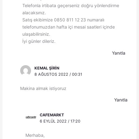
Telefonla irtibata geçerseniz doğru yönlendirme
alacaksınız.
Satış ekibimize 0850 811 12 23 numaralı
telefonumuzdan hafta içi mesai saatleri içinde
ulaşabilirsiniz.
İyi günler dileriz.
Yanıtla
KEMAL ŞIRIN
8 AĞUSTOS 2022 / 00:31
Makina almak istiyoruz
Yanıtla
CAFEMARKT
6 EYLÜL 2022 / 17:20
Merhaba,