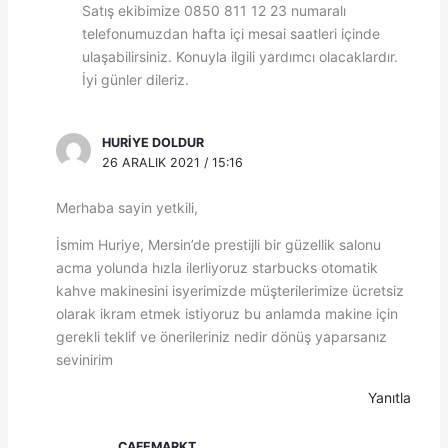
Satış ekibimize 0850 811 12 23 numaralı
telefonumuzdan hafta içi mesai saatleri içinde
ulaşabilirsiniz. Konuyla ilgili yardımcı olacaklardır.
İyi günler dileriz.
HURIYE DOLDUR
26 ARALIK 2021 / 15:16
Merhaba sayin yetkili,
İsmim Huriye, Mersin’de prestijli bir güzellik salonu
acma yolunda hızla ilerliyoruz starbucks otomatik
kahve makinesini isyerimizde müşterilerimize ücretsiz
olarak ikram etmek istiyoruz bu anlamda makine için
gerekli teklif ve önerileriniz nedir dönüş yaparsanız
sevinirim
Yanıtla
CAFEMARKT