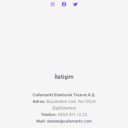
İletişim
Cafemarkt Elektonik Ticaret A.Ş.
Adres:
Büyükdere Cad. No:105/A
Şişli/İstanbul
Telefon:
0850 811 12 23
Mail:
destek@cafemarkt.com