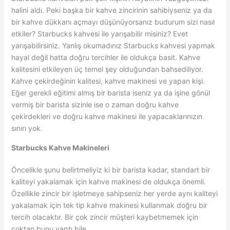
halini aldı. Peki başka bir kahve zincirinin sahibiyseniz ya da
bir kahve dükkanı açmayı düşünüyorsanız budurum sizi nasıl
etkiler? Starbucks kahvesi ile yarışabilir misiniz? Evet
yarışabilirsiniz. Yanlış okumadınız Starbucks kahvesi yapmak
hayal değil hatta doğru tercihler ile oldukça basit. Kahve
kalitesini etkileyen üç temel şey olduğundan bahsediliyor.
Kahve çekirdeğinin kalitesi, kahve makinesi ve yapan kişi.
Eğer gerekli eğitimi almış bir barista iseniz ya da işine gönül
vermiş bir barista sizinle ise o zaman doğru kahve
çekirdekleri ve doğru kahve makinesi ile yapacaklarınızın
sınırı yok.
Starbucks Kahve Makineleri
Öncelikle şunu belirtmeliyiz ki bir barista kadar, standart bir
kaliteyi yakalamak için kahve makinesi de oldukça önemli.
Özellikle zincir bir işletmeye sahipseniz her yerde aynı kaliteyi
yakalamak için tek tip kahve makinesi kullanmak doğru bir
tercih olacaktır. Bir çok zincir müşteri kaybetmemek için
çoktan bunu yaptı bile.