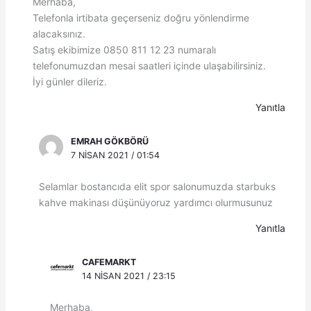
Merhaba,
Telefonla irtibata geçerseniz doğru yönlendirme
alacaksınız.
Satış ekibimize 0850 811 12 23 numaralı
telefonumuzdan mesai saatleri içinde ulaşabilirsiniz.
İyi günler dileriz.
Yanıtla
EMRAH GÖKBÖRÜ
7 NISAN 2021 / 01:54
Selamlar bostancıda elit spor salonumuzda starbuks
kahve makinası düşünüyoruz yardımcı olurmusunuz
Yanıtla
CAFEMARKT
14 NISAN 2021 / 23:15
Merhaba,