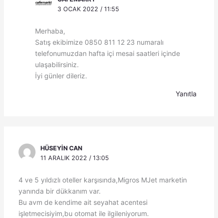
3 OCAK 2022 / 11:55
Merhaba,
Satış ekibimize 0850 811 12 23 numaralı
telefonumuzdan hafta içi mesai saatleri içinde
ulaşabilirsiniz.
İyi günler dileriz.
Yanıtla
HÜSEYIN CAN
11 ARALIK 2022 / 13:05
4 ve 5 yıldızlı oteller karşısında,Migros MJet marketin
yanında bir dükkanım var.
Bu avm de kendime ait seyahat acentesi
işletmecisiyim,bu otomat ile ilgileniyorum.