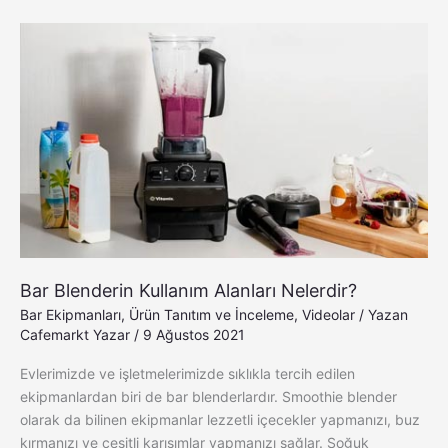
Bar
Blenderin
Kullanım
Alanları
Nelerdir?
Bar Blenderin Kullanım Alanları Nelerdir?
Bar Ekipmanları
,
Ürün Tanıtım ve İnceleme
,
Videolar
/ Yazan
Cafemarkt Yazar
/
9 Ağustos 2021
Evlerimizde ve işletmelerimizde sıklıkla tercih edilen
ekipmanlardan biri de bar blenderlardır. Smoothie blender
olarak da bilinen ekipmanlar lezzetli içecekler yapmanızı, buz
kırmanızı ve çeşitli karışımlar yapmanızı sağlar. Soğuk