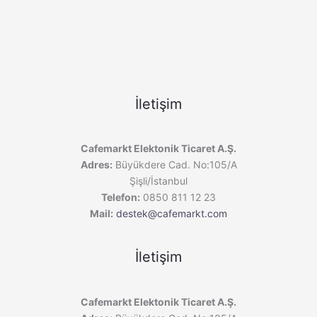
İletişim
Cafemarkt Elektonik Ticaret A.Ş.
Adres:
Büyükdere Cad. No:105/A
Şişli/İstanbul
Telefon:
0850 811 12 23
Mail:
destek@cafemarkt.com
İletişim
Cafemarkt Elektonik Ticaret A.Ş.