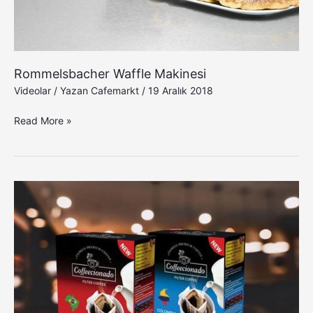
Rommelsbacher Waffle Makinesi
Videolar
/ Yazan
Cafemarkt
/
19 Aralık 2018
Read More »
Coffeecionado
Kolay
Filtre
Kahve
Yapımı