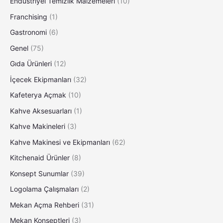
Endüstriyel Temizlik Malzemeleri
(10)
Franchising
(1)
Gastronomi
(6)
Genel
(75)
Gıda Ürünleri
(12)
İçecek Ekipmanları
(32)
Kafeterya Açmak
(10)
Kahve Aksesuarları
(1)
Kahve Makineleri
(3)
Kahve Makinesi ve Ekipmanları
(62)
Kitchenaid Ürünler
(8)
Konsept Sunumlar
(39)
Logolama Çalışmaları
(2)
Mekan Açma Rehberi
(31)
Mekan Konseptleri
(3)