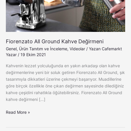
Fiorenzato All Ground Kahve Değirmeni
Genel
,
Ürün Tanıtım ve İnceleme
,
Videolar
/ Yazan
Cafemarkt
Yazar
/
19 Ekim 2021
Kahvenin lezzet yolculuğunda en yakın arkadaşı olan kahve
değirmenlerine yeni bir soluk getiren Fiorenzato All Ground, şık
tasarımıyla dikkatleri üzerine çekmeyi başarıyor. Muadillerine
göre birçok özellikle öne çıkan değirmen sayesinde dilediğiniz
kahve çeşidini rahatlıkla öğütebilirsiniz. Fiorenzato All Ground
kahve değirmeni […]
Read More »