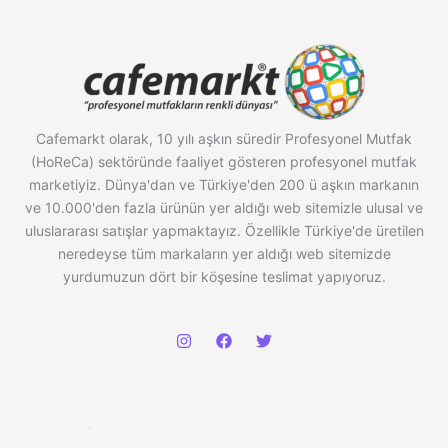
Cafemarkt olarak, 10 yılı aşkın süredir Profesyonel Mutfak
(HoReCa) sektöründe faaliyet gösteren profesyonel mutfak
marketiyiz. Dünya'dan ve Türkiye'den 200 ü aşkın markanın
ve 10.000'den fazla ürünün yer aldığı web sitemizle ulusal ve
uluslararası satışlar yapmaktayız. Özellikle Türkiye'de üretilen
neredeyse tüm markaların yer aldığı web sitemizde
yurdumuzun dört bir köşesine teslimat yapıyoruz.