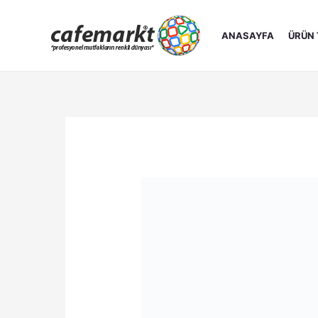
İçeriğe
atla
ANASAYFA
ÜRÜN 