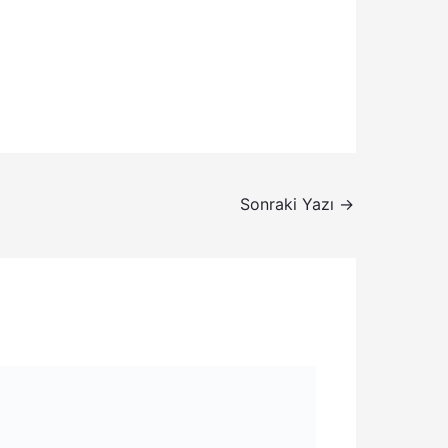
Sonraki Yazı
→