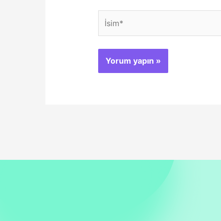
İsim*