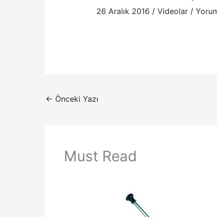
26 Aralık 2016
/
Videolar
/
Yorum
←
Önceki Yazı
Must Read