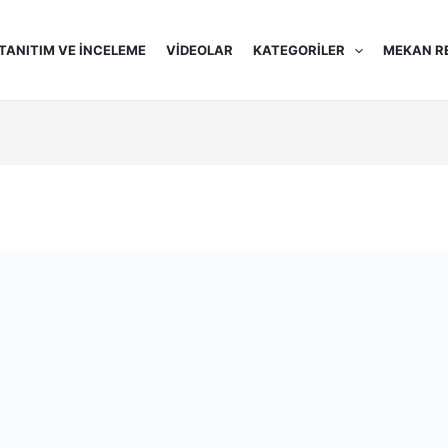
TANITIM VE İNCELEME
VIDEOLAR
KATEGORILER
MEKAN R