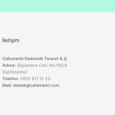
İletişim
Cafemarkt Elektonik Ticaret A.Ş.
Adres:
Büyükdere Cad. No:105/A
Şişli/İstanbul
Telefon:
0850 811 12 23
Mail:
destek@cafemarkt.com