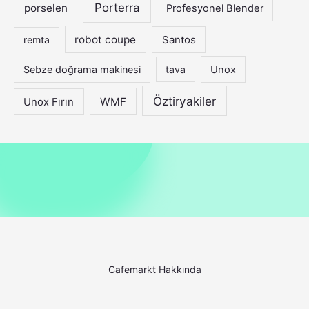
Porterra
porselen
Profesyonel Blender
robot coupe
Santos
remta
Sebze doğrama makinesi
tava
Unox
Öztiryakiler
WMF
Unox Fırın
Cafemarkt Hakkında