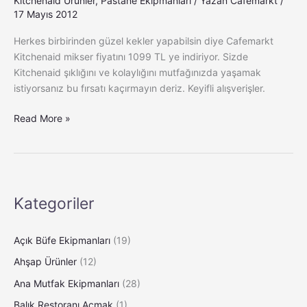
Kitchenaid Ürünler
,
Pastane Ekipmanları
/ Yazan
Cafemarkt
/
17 Mayıs 2012
Herkes birbirinden güzel kekler yapabilsin diye Cafemarkt
Kitchenaid mikser fiyatını 1099 TL ye indiriyor. Sizde
Kitchenaid şıklığını ve kolaylığını mutfağınızda yaşamak
istiyorsanız bu fırsatı kaçırmayın deriz. Keyifli alışverişler.
Read More »
Kategoriler
Açık Büfe Ekipmanları
(19)
Ahşap Ürünler
(12)
Ana Mutfak Ekipmanları
(28)
Balık Restoranı Açmak
(1)