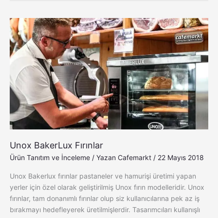
Unox
BakerLux
Fırınlar
Unox BakerLux Fırınlar
Ürün Tanıtım ve İnceleme
/ Yazan
Cafemarkt
/
22 Mayıs 2018
Unox Bakerlux fırınlar pastaneler ve hamurişi üretimi yapan
yerler için özel olarak geliştirilmiş Unox fırın modelleridir. Unox
fırınlar, tam donanımlı fırınlar olup siz kullanıcılarına pek az iş
bırakmayı hedefleyerek üretilmişlerdir. Tasarımcıları kullanışlı