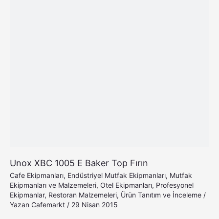
Top
Fırın
Unox XBC 1005 E Baker Top Fırın
Cafe Ekipmanları
,
Endüstriyel Mutfak Ekipmanları
,
Mutfak
Ekipmanları ve Malzemeleri
,
Otel Ekipmanları
,
Profesyonel
Ekipmanlar
,
Restoran Malzemeleri
,
Ürün Tanıtım ve İnceleme
/
Yazan
Cafemarkt
/
29 Nisan 2015