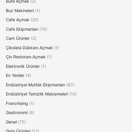
Büfe Açmak
(3)
Buz Makineleri
(1)
Cafe Açmak
(20)
Cafe Ekipmanları
(76)
Cam Ürünler
(2)
Çikolata Dükkanı Açmak
(1)
Çin Restoranı Açmak
(1)
Elektronik Ürünler
(1)
En Yeniler
(4)
Endüstriyel Mutfak Ekipmanları
(67)
Endüstriyel Temizlik Malzemeleri
(10)
Franchising
(1)
Gastronomi
(6)
Genel
(75)
Gıda Ürünleri
(12)