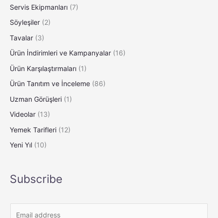
Servis Ekipmanları
(7)
Söyleşiler
(2)
Tavalar
(3)
Ürün İndirimleri ve Kampanyalar
(16)
Ürün Karşılaştırmaları
(1)
Ürün Tanıtım ve İnceleme
(86)
Uzman Görüşleri
(1)
Videolar
(13)
Yemek Tarifleri
(12)
Yeni Yıl
(10)
Subscribe
E