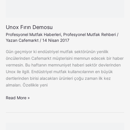
Unox Fırın Demosu
Profesyonel Mutfak Haberleri
,
Profesyonel Mutfak Rehberi
/
Yazan
Cafemarkt
/
14 Nisan 2017
Gün geçmiyor ki endüstriyel mutfak sektörünün yenilik
öncülerinden Cafemarkt müşterisini memnun edecek bir haber
vermesin. Bu haftanın memnuniyet haberi sektör devlerinden
Unox ile ilgili. Endüstriyel mutfak kullanıcılarının en büyük
dertlerinden birisi alacakları ürünleri çoğu zaman ilk kez
almaları. Özellikle yeni
Read More »
Endüstriyel