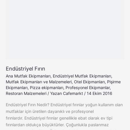
Fırın
Endüstriyel Fırın
Ana Mutfak Ekipmanları
,
Endüstriyel Mutfak Ekipmanları
,
Mutfak Ekipmanları ve Malzemeleri
,
Otel Ekipmanları
,
Pişirme
Ekipmanları
,
Pizza ekipmanları
,
Profesyonel Ekipmanlar
,
Restoran Malzemeleri
/ Yazan
Cafemarkt
/
14 Ekim 2016
Endüstriyel Fırın Nedir? Endüstriyel fırınlar yoğun kullanım olan
mutfaklar için üretilen dayanıklı ve profesyonel
fırınlardır. Endüstriyel fırınlar genellikle ebat olarak ev tipi
fırınlardan oldukça büyüktürler. Çoğunlukla paslanmaz