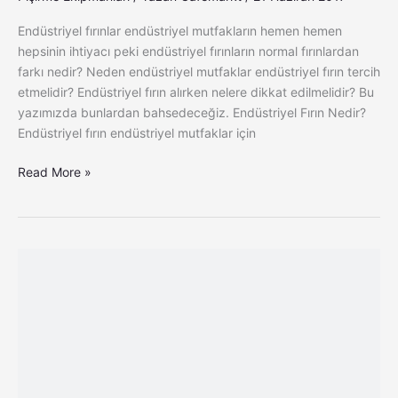
Endüstriyel fırınlar endüstriyel mutfakların hemen hemen
hepsinin ihtiyacı peki endüstriyel fırınların normal fırınlardan
farkı nedir? Neden endüstriyel mutfaklar endüstriyel fırın tercih
etmelidir? Endüstriyel fırın alırken nelere dikkat edilmelidir? Bu
yazımızda bunlardan bahsedeceğiz. Endüstriyel Fırın Nedir?
Endüstriyel fırın endüstriyel mutfaklar için
Read More »
Unox
Fırın
Demosu