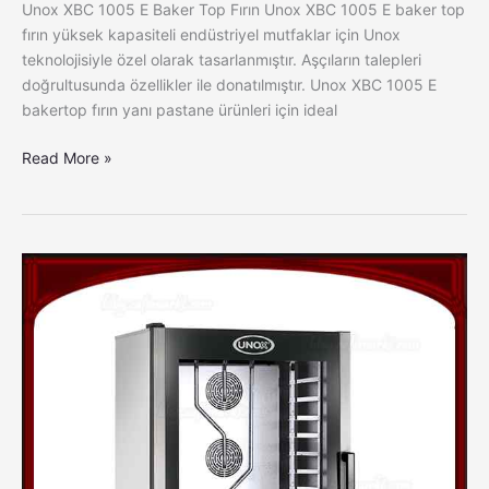
Unox XBC 1005 E Baker Top Fırın Unox XBC 1005 E baker top
fırın yüksek kapasiteli endüstriyel mutfaklar için Unox
teknolojisiyle özel olarak tasarlanmıştır. Aşçıların talepleri
doğrultusunda özellikler ile donatılmıştır. Unox XBC 1005 E
bakertop fırın yanı pastane ürünleri için ideal
Read More »
Unox
XBC
805
E
Baker
Top
Fırın