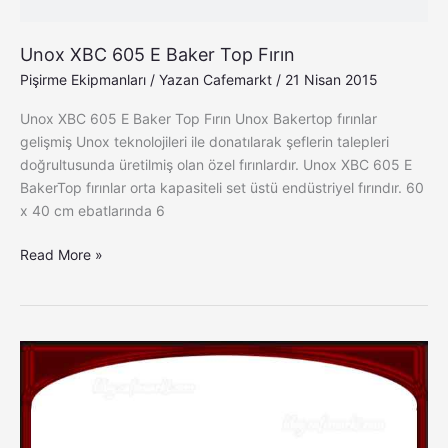
Unox XBC 605 E Baker Top Fırın
Pişirme Ekipmanları
/ Yazan
Cafemarkt
/
21 Nisan 2015
Unox XBC 605 E Baker Top Fırın Unox Bakertop fırınlar
gelişmiş Unox teknolojileri ile donatılarak şeflerin talepleri
doğrultusunda üretilmiş olan özel fırınlardır. Unox XBC 605 E
BakerTop fırınlar orta kapasiteli set üstü endüstriyel fırındır. 60
x 40 cm ebatlarında 6
Read More »
Unox
XBC
405
E
Baker