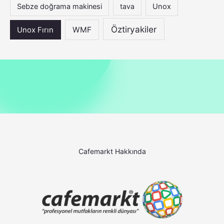
Sebze doğrama makinesi
tava
Unox
Öztiryakiler
WMF
Unox Fırın
Cafemarkt Hakkında