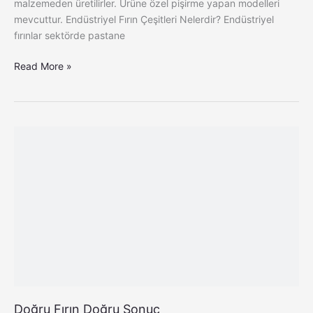
malzemeden üretilirler. Ürüne özel pişirme yapan modelleri
mevcuttur. Endüstriyel Fırın Çeşitleri Nelerdir? Endüstriyel
fırınlar sektörde pastane
Read More »
Doğru
Fırın
Doğru
Sonuç
Doğru Fırın Doğru Sonuç