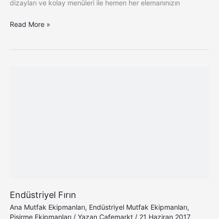
dizayları ve kolay menüleri ile hemen her elemanınızın
Read More »
Endüstriyel
Fırın
Endüstriyel Fırın
Ana Mutfak Ekipmanları
,
Endüstriyel Mutfak Ekipmanları
,
Pişirme Ekipmanları
/ Yazan
Cafemarkt
/
21 Haziran 2017