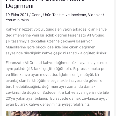
Değirmeni
19 Ekim 2021
/
Genel
,
Ürün Tanıtım ve İnceleme
,
Videolar
/
Yorum bırakın
Kahvenin lezzet yolculuğunda en yakın arkadaşı olan kahve
değirmenlerine yeni bir soluk getiren Fiorenzato All Ground,
şık tasarımıyla dikkatleri üzerine çekmeyi başarıyor.
Muadillerine göre birçok özellikle öne çıkan değirmen
sayesinde dilediğiniz kahve çeşidini rahatlıkla öğütebilirsiniz.
Fiorenzato All Ground kahve değirmeni özel ayarı sayesinde
aynı çekirdeği 3 farklı çeşitte öğütebilir. Espresso, moka pot
ve filtre kahve ayarı mevcuttur. İşletmeler için büyük bir
avantaj olan farklı öğütme seçenekleri sayesinde güvenle
tercih edebileceğiniz değirmen aynı zamanda damak
zevkinizi de düşünür. Sadece filtre kahve ayarı içerisinde bile
20’ye yakın ayar bulunur. Bu sayede damak zevkinize uygun
ayarı bularak kahve deneyiminizi iyileştirebilirsiniz.