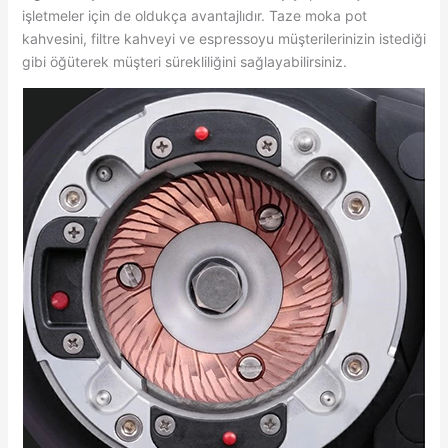
işletmeler için de oldukça avantajlıdır. Taze moka pot
kahvesini, filtre kahveyi ve espressoyu müşterilerinizin istediği
gibi öğüterek müşteri sürekliliğini sağlayabilirsiniz.