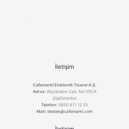
İletişim
Cafemarkt Elektonik Ticaret A.Ş.
Adres:
Büyükdere Cad. No:105/A
Şişli/İstanbul
Telefon:
0850 811 12 23
Mail:
destek@cafemarkt.com