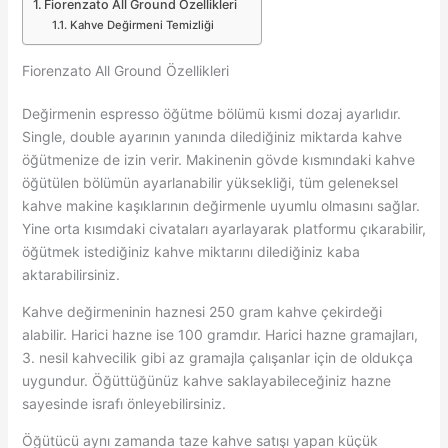
Fiorenzato All Ground Özellikleri
Kahve Değirmeni Temizliği
Fiorenzato All Ground Özellikleri
Değirmenin espresso öğütme bölümü kısmi dozaj ayarlıdır.
Single, double ayarının yanında dilediğiniz miktarda kahve
öğütmenize de izin verir. Makinenin gövde kısmındaki kahve
öğütülen bölümün ayarlanabilir yüksekliği, tüm geleneksel
kahve makine kaşıklarının değirmenle uyumlu olmasını sağlar.
Yine orta kısımdaki civataları ayarlayarak platformu çıkarabilir,
öğütmek istediğiniz kahve miktarını dilediğiniz kaba
aktarabilirsiniz.
Kahve değirmeninin haznesi 250 gram kahve çekirdeği
alabilir. Harici hazne ise 100 gramdır. Harici hazne gramajları,
3. nesil kahvecilik gibi az gramajla çalışanlar için de oldukça
uygundur. Öğüttüğünüz kahve saklayabileceğiniz hazne
sayesinde israfı önleyebilirsiniz.
Öğütücü aynı zamanda taze kahve satışı yapan küçük