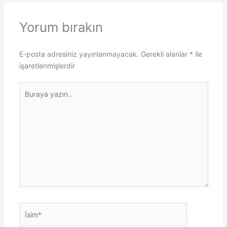
Yorum bırakın
E-posta adresiniz yayınlanmayacak.
Gerekli alanlar
*
ile
işaretlenmişlerdir
Buraya
yazın..
İsim*