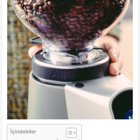
İçindekiler