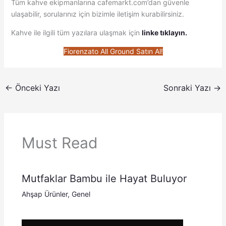
Tüm kahve ekipmanlarına cafemarkt.com’dan güvenle
ulaşabilir, sorularınız için bizimle iletişim kurabilirsiniz.
Kahve ile ilgili tüm yazılara ulaşmak için
linke tıklayın.
Fiorenzato All Ground Satın Al!
←
Önceki Yazı
Sonraki Yazı
→
Must Read
Mutfaklar Bambu ile Hayat Buluyor
Ahşap Ürünler
,
Genel