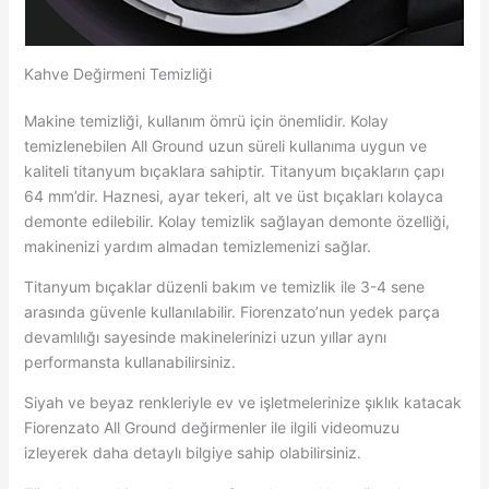
Kahve Değirmeni Temizliği
Makine temizliği, kullanım ömrü için önemlidir. Kolay
temizlenebilen All Ground uzun süreli kullanıma uygun ve
kaliteli titanyum bıçaklara sahiptir. Titanyum bıçakların çapı
64 mm’dir. Haznesi, ayar tekeri, alt ve üst bıçakları kolayca
demonte edilebilir. Kolay temizlik sağlayan demonte özelliği,
makinenizi yardım almadan temizlemenizi sağlar.
Titanyum bıçaklar düzenli bakım ve temizlik ile 3-4 sene
arasında güvenle kullanılabilir. Fiorenzato’nun yedek parça
devamlılığı sayesinde makinelerinizi uzun yıllar aynı
performansta kullanabilirsiniz.
Siyah ve beyaz renkleriyle ev ve işletmelerinize şıklık katacak
Fiorenzato All Ground değirmenler ile ilgili videomuzu
izleyerek daha detaylı bilgiye sahip olabilirsiniz.