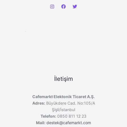
İletişim
Cafemarkt Elektonik Ticaret A.Ş.
Adres:
Büyükdere Cad. No:105/A
Şişli/İstanbul
Telefon:
0850 811 12 23
Mail:
destek@cafemarkt.com