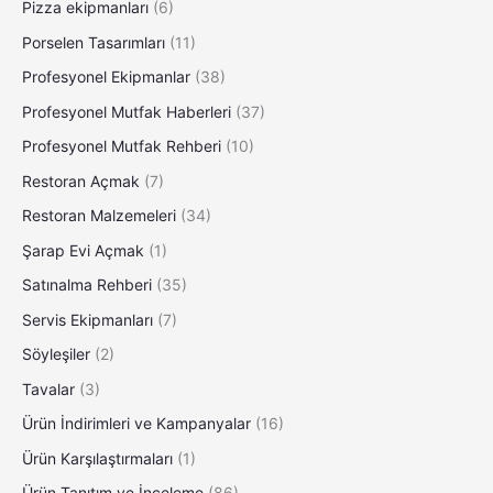
Pizza ekipmanları
(6)
Porselen Tasarımları
(11)
Profesyonel Ekipmanlar
(38)
Profesyonel Mutfak Haberleri
(37)
Profesyonel Mutfak Rehberi
(10)
Restoran Açmak
(7)
Restoran Malzemeleri
(34)
Şarap Evi Açmak
(1)
Satınalma Rehberi
(35)
Servis Ekipmanları
(7)
Söyleşiler
(2)
Tavalar
(3)
Ürün İndirimleri ve Kampanyalar
(16)
Ürün Karşılaştırmaları
(1)
Ürün Tanıtım ve İnceleme
(86)