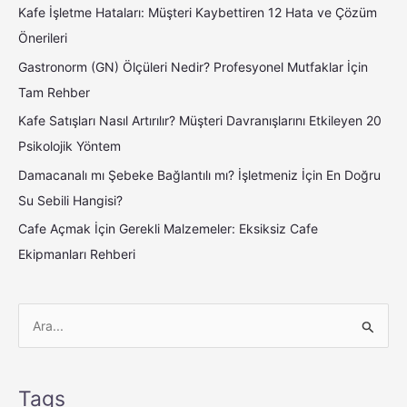
Kafe İşletme Hataları: Müşteri Kaybettiren 12 Hata ve Çözüm
Önerileri
Gastronorm (GN) Ölçüleri Nedir? Profesyonel Mutfaklar İçin
Tam Rehber
Kafe Satışları Nasıl Artırılır? Müşteri Davranışlarını Etkileyen 20
Psikolojik Yöntem
Damacanalı mı Şebeke Bağlantılı mı? İşletmeniz İçin En Doğru
Su Sebili Hangisi?
Cafe Açmak İçin Gerekli Malzemeler: Eksiksiz Cafe
Ekipmanları Rehberi
S
e
a
Tags
r