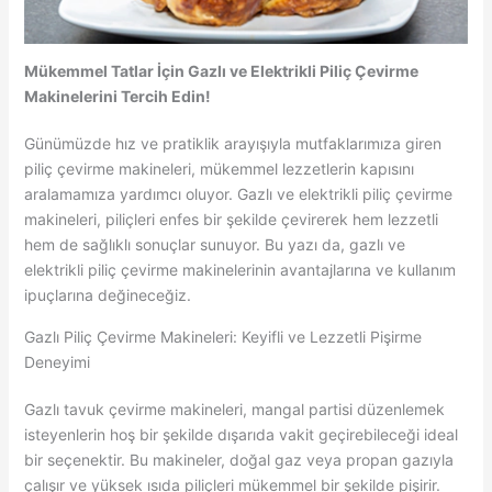
Mükemmel Tatlar İçin Gazlı ve Elektrikli Piliç Çevirme
Makinelerini Tercih Edin!
Günümüzde hız ve pratiklik arayışıyla mutfaklarımıza giren
piliç çevirme makineleri, mükemmel lezzetlerin kapısını
aralamamıza yardımcı oluyor. Gazlı ve elektrikli piliç çevirme
makineleri, piliçleri enfes bir şekilde çevirerek hem lezzetli
hem de sağlıklı sonuçlar sunuyor. Bu yazı da, gazlı ve
elektrikli piliç çevirme makinelerinin avantajlarına ve kullanım
ipuçlarına değineceğiz.
Gazlı Piliç Çevirme Makineleri: Keyifli ve Lezzetli Pişirme
Deneyimi
Gazlı tavuk çevirme makineleri, mangal partisi düzenlemek
isteyenlerin hoş bir şekilde dışarıda vakit geçirebileceği ideal
bir seçenektir. Bu makineler, doğal gaz veya propan gazıyla
çalışır ve yüksek ısıda piliçleri mükemmel bir şekilde pişirir.