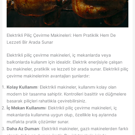
Elektrikli Piliç Çevirme Makineleri: Hem Pratiklik Hem De
Lezzeti Bir Arada Sunar
Elektrikli piliç çevirme makineleri, iç mekanlarda veya
balkonlarda kullanım için idealdir. Elektrik enerjisiyle çalışan
bu makineler, pratiklik ve lezzeti bir arada sunar. Elektrikli piliç
çevirme makinelerinin avantajları şunlardır:
Kolay Kullanım
: Elektrikli makineler, kullanımı kolay olan
modern bir tasarıma sahiptir. Kontrolleri basittir ve düğmelere
basarak piliçleri rahatlıkla çevirebilirsiniz.
İç Mekan Kullanımı
: Elektrikli piliç çevirme makineleri, iç
mekanlarda kullanıma uygun olup, özellikle kış aylarında
mutfakta pratik çözümler sunar.
Daha Az Duman
: Elektrikli makineler, gazlı makinelerden farklı