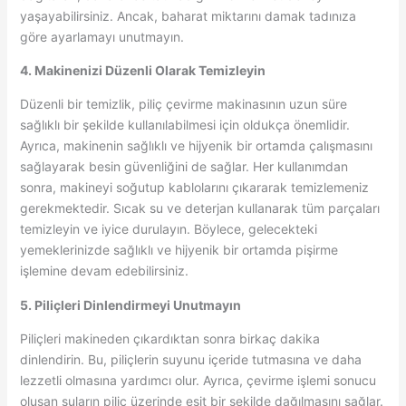
yaşayabilirsiniz. Ancak, baharat miktarını damak tadınıza
göre ayarlamayı unutmayın.
4. Makinenizi Düzenli Olarak Temizleyin
Düzenli bir temizlik, piliç çevirme makinasının uzun süre
sağlıklı bir şekilde kullanılabilmesi için oldukça önemlidir.
Ayrıca, makinenin sağlıklı ve hijyenik bir ortamda çalışmasını
sağlayarak besin güvenliğini de sağlar. Her kullanımdan
sonra, makineyi soğutup kablolarını çıkararak temizlemeniz
gerekmektedir. Sıcak su ve deterjan kullanarak tüm parçaları
temizleyin ve iyice durulayın. Böylece, gelecekteki
yemeklerinizde sağlıklı ve hijyenik bir ortamda pişirme
işlemine devam edebilirsiniz.
5. Piliçleri Dinlendirmeyi Unutmayın
Piliçleri makineden çıkardıktan sonra birkaç dakika
dinlendirin. Bu, piliçlerin suyunu içeride tutmasına ve daha
lezzetli olmasına yardımcı olur. Ayrıca, çevirme işlemi sonucu
oluşan suların piliç üzerinde eşit bir şekilde dağılmasını sağlar.