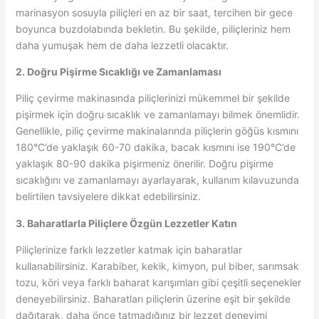
marinasyon sosuyla piliçleri en az bir saat, tercihen bir gece
boyunca buzdolabında bekletin. Bu şekilde, piliçleriniz hem
daha yumuşak hem de daha lezzetli olacaktır.
2. Doğru Pişirme Sıcaklığı ve Zamanlaması
Piliç çevirme makinasında piliçlerinizi mükemmel bir şekilde
pişirmek için doğru sıcaklık ve zamanlamayı bilmek önemlidir.
Genellikle, piliç çevirme makinalarında piliçlerin göğüs kısmını
180°C’de yaklaşık 60-70 dakika, bacak kısmını ise 190°C’de
yaklaşık 80-90 dakika pişirmeniz önerilir. Doğru pişirme
sıcaklığını ve zamanlamayı ayarlayarak, kullanım kılavuzunda
belirtilen tavsiyelere dikkat edebilirsiniz.
3. Baharatlarla Piliçlere Özgün Lezzetler Katın
Piliçlerinize farklı lezzetler katmak için baharatlar
kullanabilirsiniz. Karabiber, kekik, kimyon, pul biber, sarımsak
tozu, köri veya farklı baharat karışımları gibi çeşitli seçenekler
deneyebilirsiniz. Baharatları piliçlerin üzerine eşit bir şekilde
dağıtarak, daha önce tatmadığınız bir lezzet deneyimi