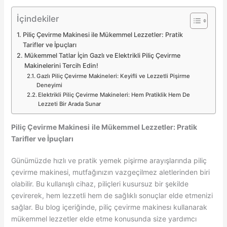
İçindekiler
Piliç Çevirme Makinesi ile Mükemmel Lezzetler: Pratik
Tarifler ve İpuçları
Mükemmel Tatlar İçin Gazlı ve Elektrikli Piliç Çevirme
Makinelerini Tercih Edin!
Gazlı Piliç Çevirme Makineleri: Keyifli ve Lezzetli Pişirme
Deneyimi
Elektrikli Piliç Çevirme Makineleri: Hem Pratiklik Hem De
Lezzeti Bir Arada Sunar
Piliç Çevirme Makinesi
ile Mükemmel Lezzetler: Pratik
Tarifler ve İpuçları
Günümüzde hızlı ve pratik yemek pişirme arayışlarında piliç
çevirme makinesi, mutfağınızın vazgeçilmez aletlerinden biri
olabilir. Bu kullanışlı cihaz, piliçleri kusursuz bir şekilde
çevirerek, hem lezzetli hem de sağlıklı sonuçlar elde etmenizi
sağlar. Bu blog içeriğinde, piliç çevirme makinesı kullanarak
mükemmel lezzetler elde etme konusunda size yardımcı