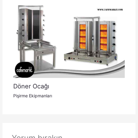
Döner Ocağı
Pişirme Ekipmanları
Yorum bırakın