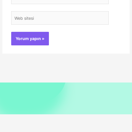
Posta*
Web
sitesi