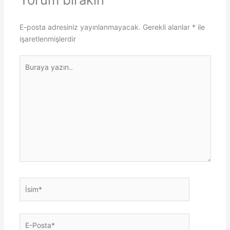
E-posta adresiniz yayınlanmayacak.
Gerekli alanlar
*
ile
işaretlenmişlerdir
Buraya
yazın..
İsim*
E-