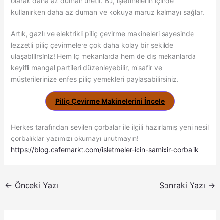
olarak daha az duman üretir. Bu, işletmelerin içinde
kullanırken daha az duman ve kokuya maruz kalmayı sağlar.
Artık, gazlı ve elektrikli piliç çevirme makineleri sayesinde
lezzetli piliç çevirmelere çok daha kolay bir şekilde
ulaşabilirsiniz! Hem iç mekanlarda hem de dış mekanlarda
keyifli mangal partileri düzenleyebilir, misafir ve
müşterilerinize enfes piliç yemekleri paylaşabilirsiniz.
Piliç Çevirme Makinelerini İncele
Herkes tarafından sevilen çorbalar ile ilgili hazırlamış yeni nesil
çorbalıklar yazımızı okumayı unutmayın!
https://blog.cafemarkt.com/isletmeler-icin-samixir-corbalik
←
Önceki Yazı
Sonraki Yazı
→