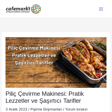
İçeriğe
atla
Piliç Çevirme Makinesi: Pratik
Lezzetler ve Şaşırtıcı Tarifler
3 Aralık 2023
/
Pişirme Ekipmanları
/
Yorum bırakın