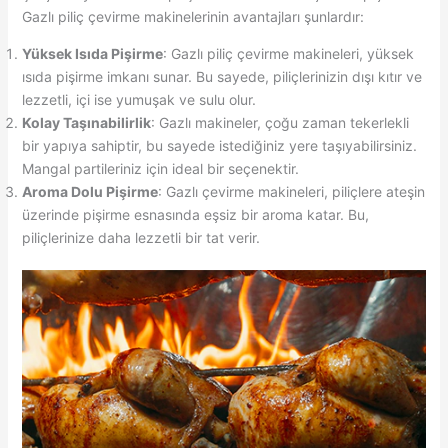
Gazlı piliç çevirme makinelerinin avantajları şunlardır:
Yüksek Isıda Pişirme
: Gazlı piliç çevirme makineleri, yüksek
ısıda pişirme imkanı sunar. Bu sayede, piliçlerinizin dışı kıtır ve
lezzetli, içi ise yumuşak ve sulu olur.
Kolay Taşınabilirlik
: Gazlı makineler, çoğu zaman tekerlekli
bir yapıya sahiptir, bu sayede istediğiniz yere taşıyabilirsiniz.
Mangal partileriniz için ideal bir seçenektir.
Aroma Dolu Pişirme
: Gazlı çevirme makineleri, piliçlere ateşin
üzerinde pişirme esnasında eşsiz bir aroma katar. Bu,
piliçlerinize daha lezzetli bir tat verir.