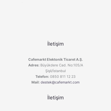
İletişim
Cafemarkt Elektonik Ticaret A.Ş.
Adres:
Büyükdere Cad. No:105/A
Şişli/İstanbul
Telefon:
0850 811 12 23
Mail:
destek@cafemarkt.com
İletişim