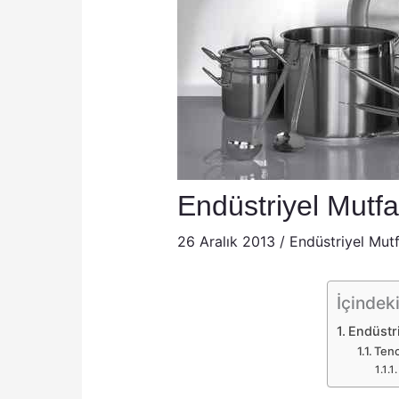
Endüstriyel Mutfa
26 Aralık 2013
/
Endüstriyel Mut
İçindeki
Endüstri
Tenc