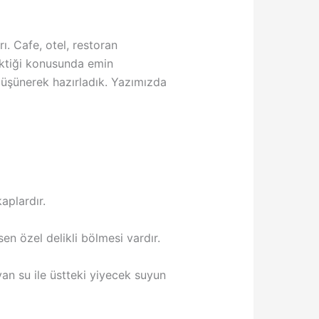
. Cafe, otel, restoran
ektiği konusunda emin
düşünerek hazırladık. Yazımızda
aplardır.
sen özel delikli bölmesi vardır.
yan su ile üstteki yiyecek suyun