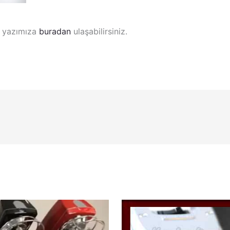
li yazımıza
buradan
ulaşabilirsiniz.