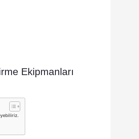
şirme Ekipmanları
ebiliriz.