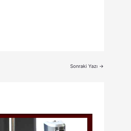
Sonraki Yazı
→