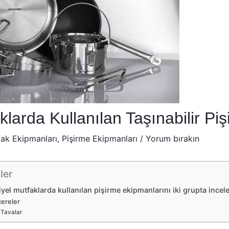
klarda Kullanılan Taşınabilir Pi
fak Ekipmanları
,
Pişirme Ekipmanları
/
Yorum bırakın
ler
yel mutfaklarda kullanılan pişirme ekipmanlarını iki grupta inceley
ereler
Tavalar