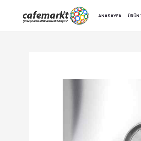
İçeriğe
atla
ANASAYFA
ÜRÜN 