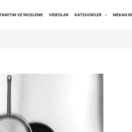
TANITIM VE İNCELEME
VIDEOLAR
KATEGORILER
MEKAN R