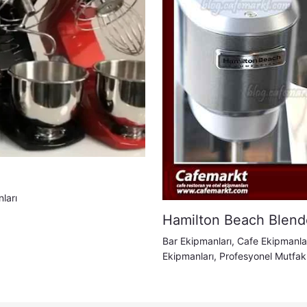
ları
Hamilton Beach Blende
Bar Ekipmanları
,
Cafe Ekipmanla
Ekipmanları
,
Profesyonel Mutfak