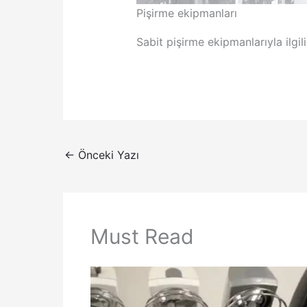
Pişirme ekipmanları
Sabit pişirme ekipmanlarıyla ilgi
←
Önceki Yazı
Must Read