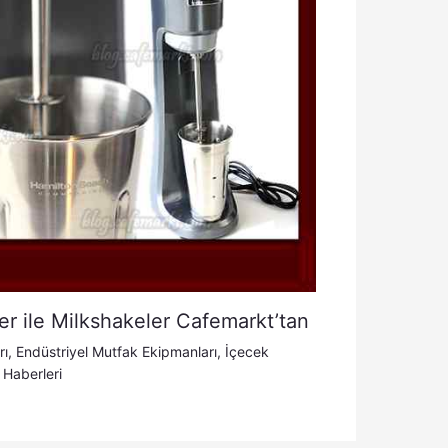
r ile Milkshakeler Cafemarkt’tan
rı
,
Endüstriyel Mutfak Ekipmanları
,
İçecek
 Haberleri