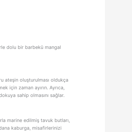
erle dolu bir barbekü mangal
ğru ateşin oluşturulması oldukça
mek için zaman ayırın. Ayrıca,
 dokuya sahip olmasını sağlar.
arla marine edilmiş tavuk butları,
ana kaburga, misafirlerinizi