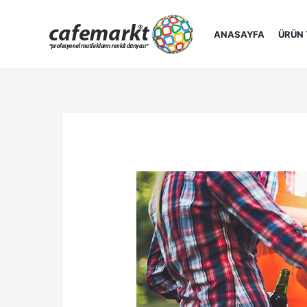
İçeriğe
atla
ANASAYFA
ÜRÜN 