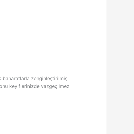
 baharatlarla zenginleştirilmiş
sonu keyiflerinizde vazgeçilmez