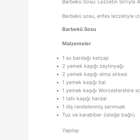
Barbekü Sosu: Lezzetin Sırrıyla A
Barbekü sosu, enfes lezzetiyle ız
Barbekü Sosu
Malzemeler
1 su bardağı ketçap
2 yemek kaşığı zeytinyağı
2 yemek kaşığı elma sirkesi
1 yemek kaşığı bal
1 yemek kaşığı Worcestershire s
1 tatlı kaşığı hardal
1 diş rendelenmiş sarımsak
Tuz ve karabiber (isteğe bağlı)
Yapılışı