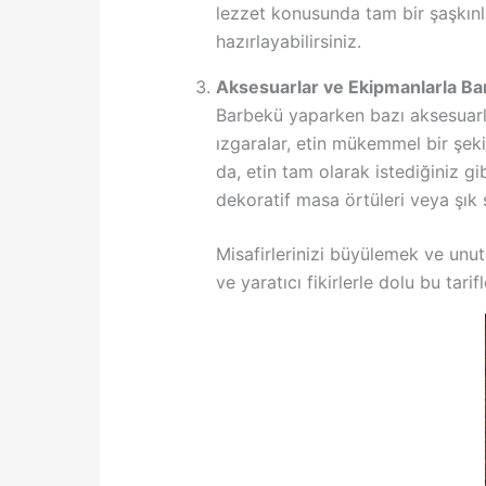
lezzet konusunda tam bir şaşkınlı
hazırlayabilirsiniz.
Aksesuarlar ve Ekipmanlarla Ba
Barbekü yaparken bazı aksesuarla
ızgaralar, etin mükemmel bir şekil
da, etin tam olarak istediğiniz g
dekoratif masa örtüleri veya şık s
Misafirlerinizi büyülemek ve unut
ve yaratıcı fikirlerle dolu bu tar