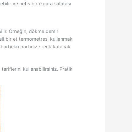
ilir ve nefis bir ızgara salatası
ilir. Örneğin, dökme demir
teli bir et termometresi kullanmak
a, barbekü partinize renk katacak
iflerini kullanabilirsiniz. Pratik