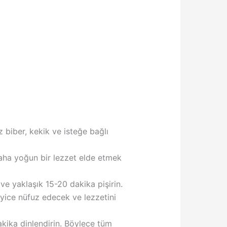
z biber, kekik ve isteğe bağlı
Daha yoğun bir lezzet elde etmek
ve yaklaşık 15-20 dakika pişirin.
 iyice nüfuz edecek ve lezzetini
kika dinlendirin. Böylece tüm