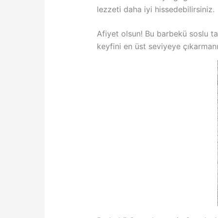
lezzeti daha iyi hissedebilirsiniz.
Afiyet olsun! Bu barbekü soslu tav
keyfini en üst seviyeye çıkarmanı