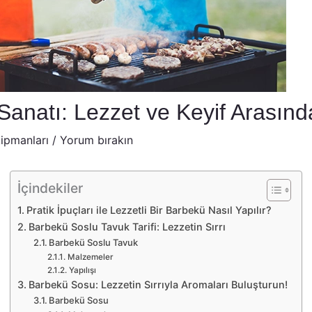
natı: Lezzet ve Keyif Arasındak
ipmanları
/
Yorum bırakın
İçindekiler
Pratik İpuçları ile Lezzetli Bir Barbekü Nasıl Yapılır?
Barbekü Soslu Tavuk Tarifi: Lezzetin Sırrı
Barbekü Soslu Tavuk
Malzemeler
Yapılışı
Barbekü Sosu: Lezzetin Sırrıyla Aromaları Buluşturun!
Barbekü Sosu