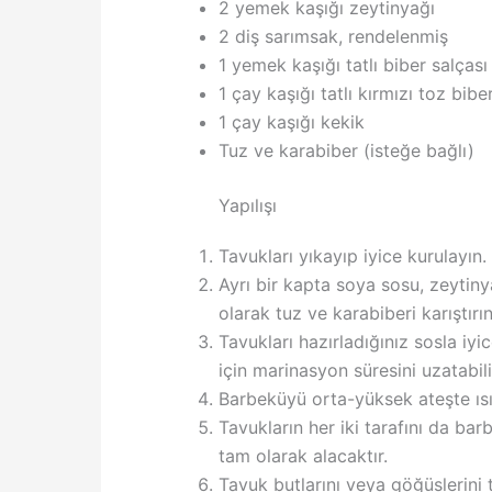
2 yemek kaşığı zeytinyağı
2 diş sarımsak, rendelenmiş
1 yemek kaşığı tatlı biber salçası
1 çay kaşığı tatlı kırmızı toz bibe
1 çay kaşığı kekik
Tuz ve karabiber (isteğe bağlı)
Yapılışı
Tavukları yıkayıp iyice kurulayın.
Ayrı bir kapta soya sosu, zeytinya
olarak tuz ve karabiberi karıştır
Tavukları hazırladığınız sosla i
için marinasyon süresini uzatabili
Barbeküyü orta-yüksek ateşte ısıt
Tavukların her iki tarafını da ba
tam olarak alacaktır.
Tavuk butlarını veya göğüslerini