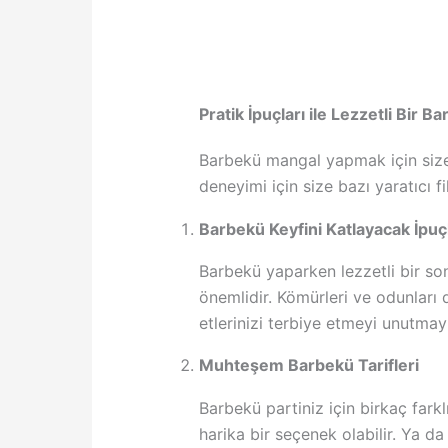
Pratik İpuçları ile Lezzetli Bir B
Barbekü mangal yapmak için size h
deneyimi için size bazı yaratıcı fik
Barbekü Keyfini Katlayacak İpuçl
Barbekü yaparken lezzetli bir son
önemlidir. Kömürleri ve odunları d
etlerinizi terbiye etmeyi unutmay
Muhteşem Barbekü Tarifleri
Barbekü partiniz için birkaç farklı
harika bir seçenek olabilir. Ya d