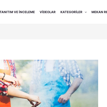
TANITIM VE İNCELEME
VIDEOLAR
KATEGORILER
MEKAN R