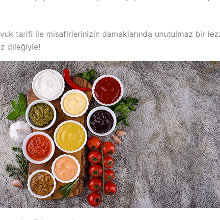
uk tarifi ile misafirlerinizin damaklarında unutulmaz bir lez
z dileğiyle!