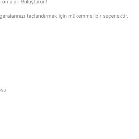
romaları Buluşturun!
garalarınızı taçlandırmak için mükemmel bir seçenektir.
osu