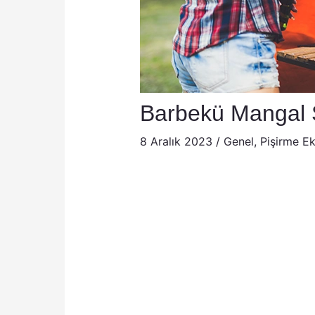
Barbekü Mangal Sa
8 Aralık 2023
/
Genel
,
Pişirme Ek