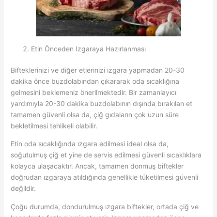
Etin Önceden Izgaraya Hazırlanması
Bifteklerinizi ve diğer etlerinizi ızgara yapmadan 20-30
dakika önce buzdolabından çıkararak oda sıcaklığına
gelmesini beklemeniz önerilmektedir. Bir zamanlayıcı
yardımıyla 20-30 dakika buzdolabının dışında bırakılan et
tamamen güvenli olsa da, çiğ gıdaların çok uzun süre
bekletilmesi tehlikeli olabilir.
Etin oda sıcaklığında ızgara edilmesi ideal olsa da,
soğutulmuş çiğ et yine de servis edilmesi güvenli sıcaklıklara
kolayca ulaşacaktır. Ancak, tamamen donmuş biftekler
doğrudan ızgaraya atıldığında genellikle tüketilmesi güvenli
değildir.
Çoğu durumda, dondurulmuş ızgara biftekler, ortada çiğ ve