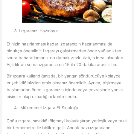
Izgaranızı Hazırlayın
Etinizin hazırlanması kadar ızgaranızın hazırlanması da
oldukça önemlidir. Izgarayı çalıştırmadan önce yağladıktan
sonra baharatlamanız da damak zevkiniz için ideal olacaktır.
Açıldıktan sonra ızgaranızı en 15 ila 20 dakika arası ısıtın.
Bir ızgara kullandığınızda, bir yangın söndürücüye kolayca
erişebildiğinizden emin olmanız önemlidir. Ayrıca, pişirmeye
başlamadan önce ızgaranızın içinde veya çevresinde yanıcı
cisimler olup olmadığını kontrol edin.
Mükemmel Izgara Et Sıcaklığı
Çoğu ızgara, sıcaklığı ölçmeyi kolaylaştıran yerleşik veya takılı
bir termometre ile birlikte gelir. Ancak bazı ızgaraların