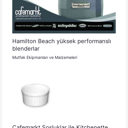
Hamilton Beach yüksek performanslı
blenderlar
Mutfak Ekipmanları ve Malzemeleri
Cafemarkt Sosluklar ile Kitchenette