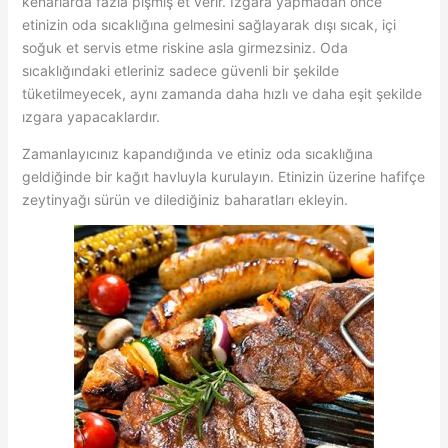
kenarlarda fazla pişmiş et verir. Izgara yapmadan önce
etinizin oda sıcaklığına gelmesini sağlayarak dışı sıcak, içi
soğuk et servis etme riskine asla girmezsiniz. Oda
sıcaklığındaki etleriniz sadece güvenli bir şekilde
tüketilmeyecek, aynı zamanda daha hızlı ve daha eşit şekilde
ızgara yapacaklardır.
Zamanlayıcınız kapandığında ve etiniz oda sıcaklığına
geldiğinde bir kağıt havluyla kurulayın. Etinizin üzerine hafifçe
zeytinyağı sürün ve dilediğiniz baharatları ekleyin.