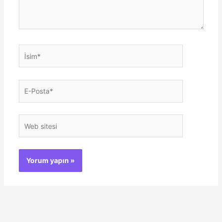
İsim*
E-
Posta*
Web
sitesi