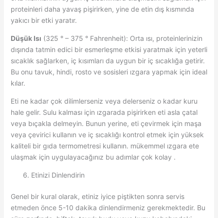
proteinleri daha yavaş pişirirken, yine de etin dış kısmında
yakıcı bir etki yaratır.
Düşük Isı
(325 ° – 375 ° Fahrenheit): Orta ısı, proteinlerinizin
dışında tatmin edici bir esmerleşme etkisi yaratmak için yeterli
sıcaklık sağlarken, iç kısımları da uygun bir iç sıcaklığa getirir.
Bu onu tavuk, hindi, rosto ve sosisleri ızgara yapmak için ideal
kılar.
Eti ne kadar çok dilimlerseniz veya delerseniz o kadar kuru
hale gelir. Sulu kalması için ızgarada pişirirken eti asla çatal
veya bıçakla delmeyin. Bunun yerine, eti çevirmek için maşa
veya çevirici kullanın ve iç sıcaklığı kontrol etmek için yüksek
kaliteli bir gıda termometresi kullanın. mükemmel ızgara ete
ulaşmak için uygulayacağınız bu adımlar çok kolay .
Etinizi Dinlendirin
Genel bir kural olarak, etiniz iyice piştikten sonra servis
etmeden önce 5-10 dakika dinlendirmeniz gerekmektedir. Bu