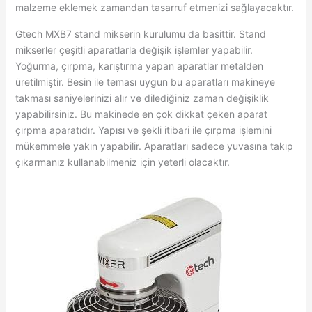
malzeme eklemek zamandan tasarruf etmenizi sağlayacaktır.
Gtech MXB7 stand mikserin kurulumu da basittir. Stand
mikserler çeşitli aparatlarla değişik işlemler yapabilir.
Yoğurma, çırpma, karıştırma yapan aparatlar metalden
üretilmiştir. Besin ile teması uygun bu aparatları makineye
takması saniyelerinizi alır ve dilediğiniz zaman değişiklik
yapabilirsiniz. Bu makinede en çok dikkat çeken aparat
çırpma aparatıdır. Yapısı ve şekli itibari ile çırpma işlemini
mükemmele yakın yapabilir. Aparatları sadece yuvasına takıp
çıkarmanız kullanabilmeniz için yeterli olacaktır.