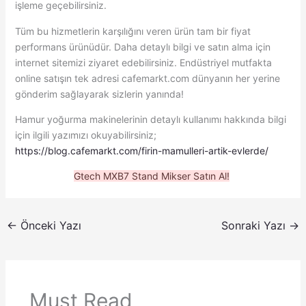
işleme geçebilirsiniz.
Tüm bu hizmetlerin karşılığını veren ürün tam bir fiyat
performans ürünüdür. Daha detaylı bilgi ve satın alma için
internet sitemizi ziyaret edebilirsiniz. Endüstriyel mutfakta
online satışın tek adresi cafemarkt.com dünyanın her yerine
gönderim sağlayarak sizlerin yanında!
Hamur yoğurma makinelerinin detaylı kullanımı hakkında bilgi
için ilgili yazımızı okuyabilirsiniz;
https://blog.cafemarkt.com/firin-mamulleri-artik-evlerde/
Gtech MXB7 Stand Mikser Satın Al!
←
Önceki Yazı
Sonraki Yazı
→
Must Read