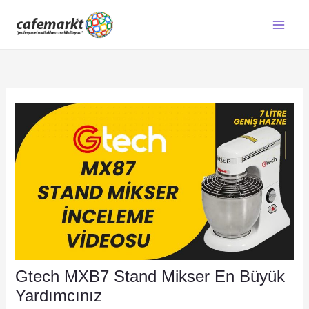
İçeriğe
atla
Gtech MXB7 Stand Mikser En Büyük
Yardımcınız