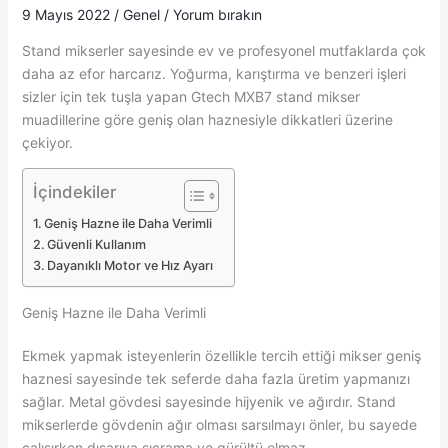
9 Mayıs 2022
/
Genel
/
Yorum bırakın
Stand mikserler sayesinde ev ve profesyonel mutfaklarda çok
daha az efor harcarız. Yoğurma, karıştırma ve benzeri işleri
sizler için tek tuşla yapan Gtech MXB7 stand mikser
muadillerine göre geniş olan haznesiyle dikkatleri üzerine
çekiyor.
İçindekiler
Geniş Hazne ile Daha Verimli
Güvenli Kullanım
Dayanıklı Motor ve Hız Ayarı
Geniş Hazne ile Daha Verimli
Ekmek yapmak isteyenlerin özellikle tercih ettiği mikser geniş
haznesi sayesinde tek seferde daha fazla üretim yapmanızı
sağlar. Metal gövdesi sayesinde hijyenik ve ağırdır. Stand
mikserlerde gövdenin ağır olması sarsılmayı önler, bu sayede
çalışırken dışarıya sıçrama ve gürültü olmaz.