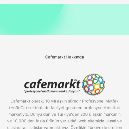
Cafemarkt Hakkında
Cafemarkt olarak, 10 yılı aşkın süredir Profesyonel Mutfak
(HoReCa) sektöründe faaliyet gösteren profesyonel mutfak
marketiyiz. Dünya'dan ve Türkiye'den 200 ü aşkın markanın
ve 10.000'den fazla ürünün yer aldığı web sitemizle ulusal ve
uluslararası satışlar yapmaktayız. Özellikle Türkiye'de üretilen