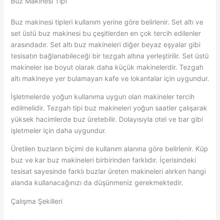
Buz Makinesi Tipi
Buz makinesi tipleri kullanım yerine göre belirlenir. Set altı ve
set üstü buz makinesi bu çeşitlerden en çok tercih edilenler
arasındadır. Set altı buz makineleri diğer beyaz eşyalar gibi
tesisatın bağlanabileceği bir tezgah altına yerleştirilir. Set üstü
makineler ise boyut olarak daha küçük makinelerdir. Tezgah
altı makineye yer bulamayan kafe ve lokantalar için uygundur.
İşletmelerde yoğun kullanıma uygun olan makineler tercih
edilmelidir. Tezgah tipi buz makineleri yoğun saatler çalışarak
yüksek hacimlerde buz üretebilir. Dolayısıyla otel ve bar gibi
işletmeler için daha uygundur.
Üretilen buzların biçimi de kullanım alanına göre belirlenir. Küp
buz ve kar buz makineleri birbirinden farklıdır. İçerisindeki
tesisat sayesinde farklı buzlar üreten makineleri alırken hangi
alanda kullanacağınızı da düşünmeniz gerekmektedir.
Çalışma Şekilleri