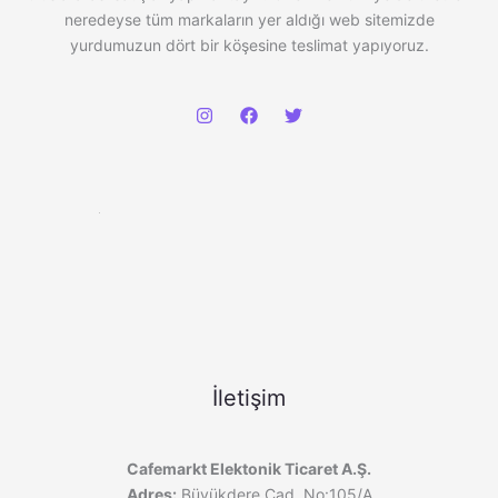
neredeyse tüm markaların yer aldığı web sitemizde
yurdumuzun dört bir köşesine teslimat yapıyoruz.
İletişim
Cafemarkt Elektonik Ticaret A.Ş.
Adres:
Büyükdere Cad. No:105/A