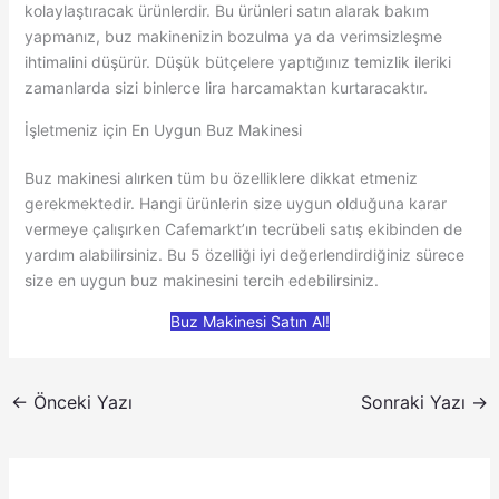
kolaylaştıracak ürünlerdir. Bu ürünleri satın alarak bakım
yapmanız, buz makinenizin bozulma ya da verimsizleşme
ihtimalini düşürür. Düşük bütçelere yaptığınız temizlik ileriki
zamanlarda sizi binlerce lira harcamaktan kurtaracaktır.
İşletmeniz için En Uygun Buz Makinesi
Buz makinesi alırken tüm bu özelliklere dikkat etmeniz
gerekmektedir. Hangi ürünlerin size uygun olduğuna karar
vermeye çalışırken Cafemarkt’ın tecrübeli satış ekibinden de
yardım alabilirsiniz. Bu 5 özelliği iyi değerlendirdiğiniz sürece
size en uygun buz makinesini tercih edebilirsiniz.
Buz Makinesi Satın Al!
←
Önceki Yazı
Sonraki Yazı
→