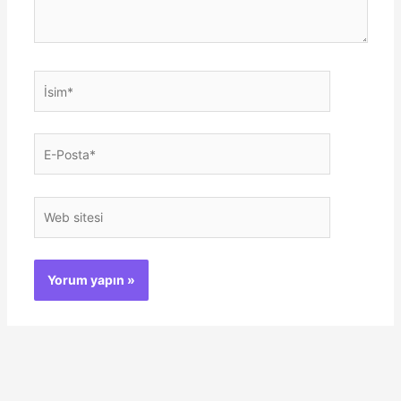
İsim*
E-
Posta*
Web
sitesi