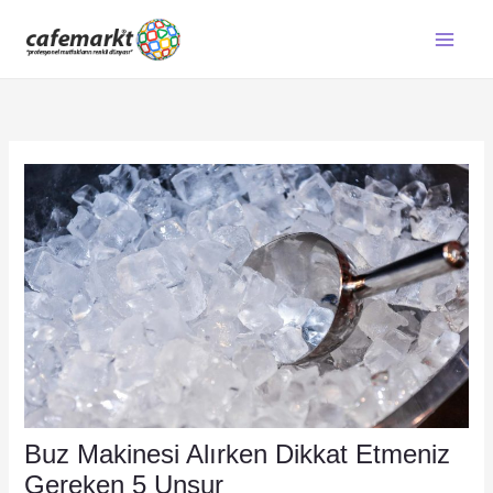
İçeriğe
atla
Buz Makinesi Alırken Dikkat Etmeniz
Gereken 5 Unsur