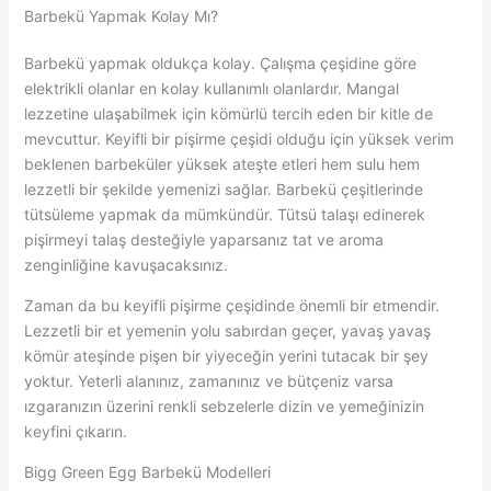
Barbekü Yapmak Kolay Mı?
Barbekü yapmak oldukça kolay. Çalışma çeşidine göre
elektrikli olanlar en kolay kullanımlı olanlardır. Mangal
lezzetine ulaşabilmek için kömürlü tercih eden bir kitle de
mevcuttur. Keyifli bir pişirme çeşidi olduğu için yüksek verim
beklenen barbeküler yüksek ateşte etleri hem sulu hem
lezzetli bir şekilde yemenizi sağlar. Barbekü çeşitlerinde
tütsüleme yapmak da mümkündür. Tütsü talaşı edinerek
pişirmeyi talaş desteğiyle yaparsanız tat ve aroma
zenginliğine kavuşacaksınız.
Zaman da bu keyifli pişirme çeşidinde önemli bir etmendir.
Lezzetli bir et yemenin yolu sabırdan geçer, yavaş yavaş
kömür ateşinde pişen bir yiyeceğin yerini tutacak bir şey
yoktur. Yeterli alanınız, zamanınız ve bütçeniz varsa
ızgaranızın üzerini renkli sebzelerle dizin ve yemeğinizin
keyfini çıkarın.
Bigg Green Egg Barbekü Modelleri