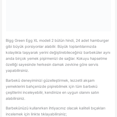
Bigg Green Egg XL modeli 2 bütün hindi, 24 adet hamburger
gibi büyük porsiyonlar alabilir. Büyük toplantılarınızda
kolaylıkla taşıyarak yerini değiştirebileceğiniz barbeküler aynı
anda birçok yemek pişirmenizi de sağlar. Kokuyu hapsetme
özelliği sayesinde herkesin damak zevkine göre servis
yapabilirsiniz.
Barbekü deneyiminizi güzelleştirmek, lezzetli akşam
yemeklerini bahçenizde pişirebilmek için tüm barbekü
çeşitlerini inceleyebilir, kendinize en uygun olanını satın
alabilirsiniz.
Barbekünüzü kullanırken ihtiyacınız olacak kaliteli bıçakları
incelemek için linkte tıklayabilirsiniz;