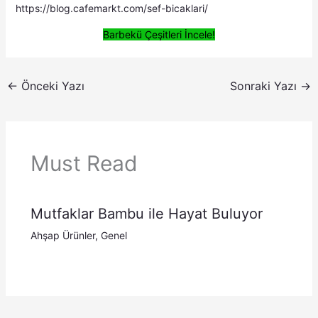
https://blog.cafemarkt.com/sef-bicaklari/
Barbekü Çeşitleri İncele!
←
Önceki Yazı
Sonraki Yazı
→
Must Read
Mutfaklar Bambu ile Hayat Buluyor
Ahşap Ürünler
,
Genel