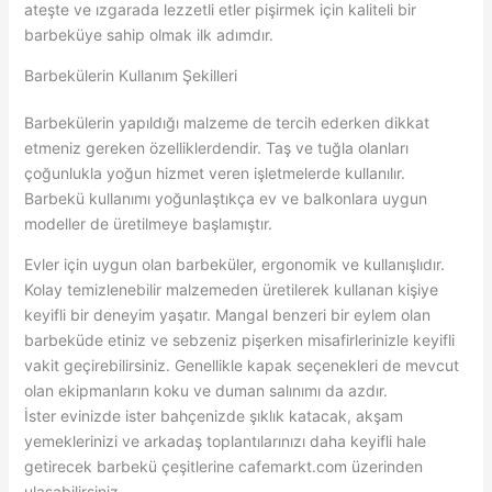
ateşte ve ızgarada lezzetli etler pişirmek için kaliteli bir
barbeküye sahip olmak ilk adımdır.
Barbekülerin Kullanım Şekilleri
Barbekülerin yapıldığı malzeme de tercih ederken dikkat
etmeniz gereken özelliklerdendir. Taş ve tuğla olanları
çoğunlukla yoğun hizmet veren işletmelerde kullanılır.
Barbekü kullanımı yoğunlaştıkça ev ve balkonlara uygun
modeller de üretilmeye başlamıştır.
Evler için uygun olan barbeküler, ergonomik ve kullanışlıdır.
Kolay temizlenebilir malzemeden üretilerek kullanan kişiye
keyifli bir deneyim yaşatır. Mangal benzeri bir eylem olan
barbeküde etiniz ve sebzeniz pişerken misafirlerinizle keyifli
vakit geçirebilirsiniz. Genellikle kapak seçenekleri de mevcut
olan ekipmanların koku ve duman salınımı da azdır.
İster evinizde ister bahçenizde şıklık katacak, akşam
yemeklerinizi ve arkadaş toplantılarınızı daha keyifli hale
getirecek barbekü çeşitlerine cafemarkt.com üzerinden
ulaşabilirsiniz.