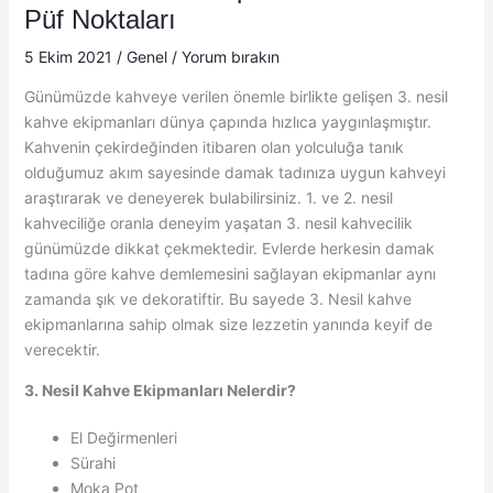
Püf Noktaları
5 Ekim 2021
/
Genel
/
Yorum bırakın
Günümüzde kahveye verilen önemle birlikte gelişen 3. nesil
kahve ekipmanları dünya çapında hızlıca yaygınlaşmıştır.
Kahvenin çekirdeğinden itibaren olan yolculuğa tanık
olduğumuz akım sayesinde damak tadınıza uygun kahveyi
araştırarak ve deneyerek bulabilirsiniz. 1. ve 2. nesil
kahveciliğe oranla deneyim yaşatan 3. nesil kahvecilik
günümüzde dikkat çekmektedir. Evlerde herkesin damak
tadına göre kahve demlemesini sağlayan ekipmanlar aynı
zamanda şık ve dekoratiftir. Bu sayede 3. Nesil kahve
ekipmanlarına sahip olmak size lezzetin yanında keyif de
verecektir.
3. Nesil Kahve Ekipmanları Nelerdir?
El Değirmenleri
Sürahi
Moka Pot