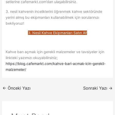
setlerine cafemarkt.com’dan ulaşabilirsiniz.
3. nesil kahvenin inceliklerini öğrenmek kahve sektöründe
yerini almış bu ekipmanları kullanabilmek için sorularınızı
bekliyoruz!
3. Nesil Kahve Ekipmanları Satın Al!
Kahve barı açmak için gerekli malzemeler ve tavsiyeler için
linkteki yazımızı okuyabilirsiniz;
https://blog.cafemarkt.com/kahve-bari-acmak-icin-gerekli-
malzemeler/
←
Önceki Yazı
Sonraki Yazı
→