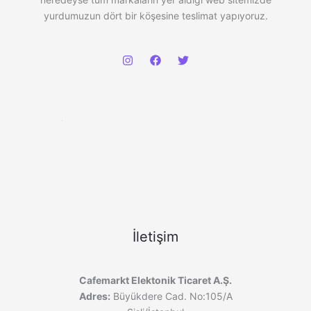
yurdumuzun dört bir köşesine teslimat yapıyoruz.
İletişim
Cafemarkt Elektonik Ticaret A.Ş.
Adres:
Büyükdere Cad. No:105/A