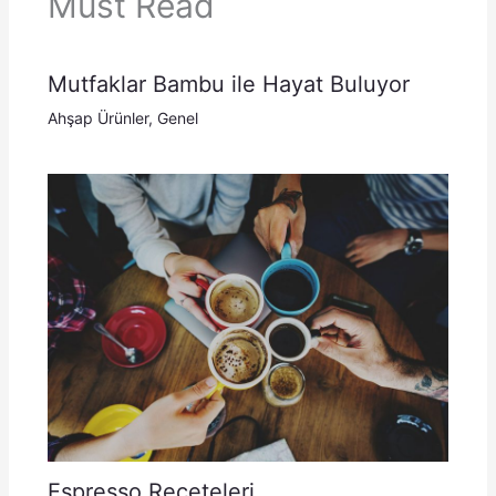
Must Read
Mutfaklar Bambu ile Hayat Buluyor
Ahşap Ürünler
,
Genel
Espresso Reçeteleri