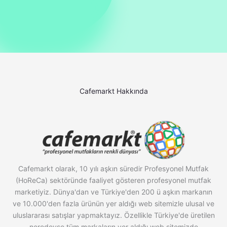
Cafemarkt Hakkında
Cafemarkt olarak, 10 yılı aşkın süredir Profesyonel Mutfak
(HoReCa) sektöründe faaliyet gösteren profesyonel mutfak
marketiyiz. Dünya'dan ve Türkiye'den 200 ü aşkın markanın
ve 10.000'den fazla ürünün yer aldığı web sitemizle ulusal ve
uluslararası satışlar yapmaktayız. Özellikle Türkiye'de üretilen
neredeyse tüm markaların yer aldığı web sitemizde