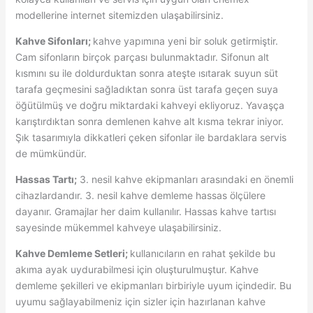
modellerine internet sitemizden ulaşabilirsiniz.
Kahve Sifonları;
kahve yapımına yeni bir soluk getirmiştir.
Cam sifonların birçok parçası bulunmaktadır. Sifonun alt
kısmını su ile doldurduktan sonra ateşte ısıtarak suyun süt
tarafa geçmesini sağladıktan sonra üst tarafa geçen suya
öğütülmüş ve doğru miktardaki kahveyi ekliyoruz. Yavaşça
karıştırdıktan sonra demlenen kahve alt kısma tekrar iniyor.
Şık tasarımıyla dikkatleri çeken sifonlar ile bardaklara servis
de mümkündür.
Hassas Tartı;
3. nesil kahve ekipmanları arasındaki en önemli
cihazlardandır. 3. nesil kahve demleme hassas ölçülere
dayanır. Gramajlar her daim kullanılır. Hassas kahve tartısı
sayesinde mükemmel kahveye ulaşabilirsiniz.
Kahve Demleme Setleri;
kullanıcıların en rahat şekilde bu
akıma ayak uydurabilmesi için oluşturulmuştur. Kahve
demleme şekilleri ve ekipmanları birbiriyle uyum içindedir. Bu
uyumu sağlayabilmeniz için sizler için hazırlanan kahve