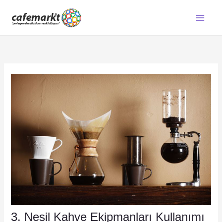
İçeriğe
atla
3. Nesil Kahve Ekipmanları Kullanımı