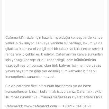
Cafemarkt’ın sizler için hazırlamış olduğu konseptlerde kahve
yalnız bırakılmıyor. Kahveye yanında su bardağı, lokum ya da
çikolata ikramına el verişli mini bir tabak ve birbirinden sevimli
rengarenk çiçekler eşlik ediyor. Cafemarkt’ın kahve sunumları
için yaptığı konseptler bu kadar değil, hem kültürümüzün
vazgeçilmez bir parçası olan türk kahvesi için hem de yavaş
yavaş hayatımıza girip yer edinmiş tüm kahveler için farklı
konseptlerde sunumlar mevcut.
Siz de cafenize özel bir sunum hazırlamak ya da hazır
konseptlerden birisini kullanmak istiyorsanız; Cafemarkt ekibi
ile irtibat kurabilir ve Eminönü mağazasını ziyaret edebilirsiniz.
Cafemarkt: www.cafemarkt.com — +90212 514 51 21 —