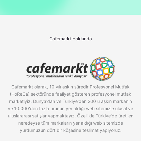
Cafemarkt Hakkında
Cafemarkt olarak, 10 yılı aşkın süredir Profesyonel Mutfak
(HoReCa) sektöründe faaliyet gösteren profesyonel mutfak
marketiyiz. Dünya'dan ve Türkiye'den 200 ü aşkın markanın
ve 10.000'den fazla ürünün yer aldığı web sitemizle ulusal ve
uluslararası satışlar yapmaktayız. Özellikle Türkiye'de üretilen
neredeyse tüm markaların yer aldığı web sitemizde
yurdumuzun dört bir köşesine teslimat yapıyoruz.