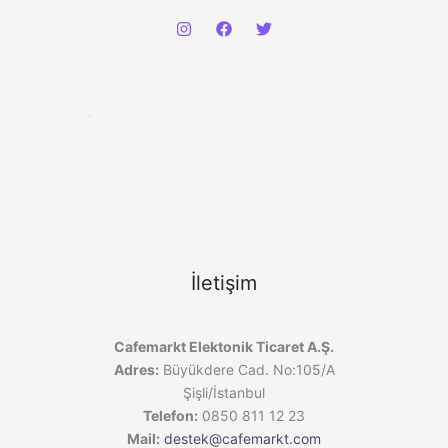
İletişim
Cafemarkt Elektonik Ticaret A.Ş.
Adres:
Büyükdere Cad. No:105/A
Şişli/İstanbul
Telefon:
0850 811 12 23
Mail:
destek@cafemarkt.com