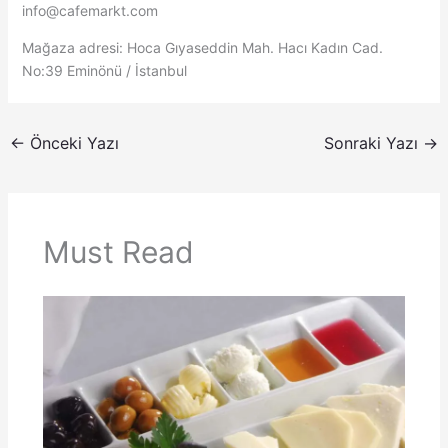
info@cafemarkt.com
Mağaza adresi: Hoca Gıyaseddin Mah. Hacı Kadın Cad.
No:39 Eminönü / İstanbul
←
Önceki Yazı
Sonraki Yazı
→
Must Read