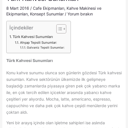
8 Mart 2016
/
Cafe Ekipmanları
,
Kahve Makinesi ve
Ekipmanları
,
Konsept Sunumlar
/
Yorum bırakın
İçindekiler
Türk Kahvesi Sunumları
Ahşap Tepsili Sunumlar:
Galvaniz Tepsili Sunumlar:
Türk Kahvesi Sunumları
Konu kahve sunumu olunca son günlerin gözdesi Türk kahvesi
sunumları. Kahve sektörünün ülkemizde ilk gelişmeye
başladığı zamanlarda piyasaya giren pek çok yabancı marka
ile, en çok tercih edilen içicekler arasında yabancı kahve
çeşitleri yer alıyordu. Mocha, latte, americano, espresso,
cappuchino ve daha pek çok kahve çeşidi menülerde yerini
çoktan aldı.
Yeni bir arayış içinde olan işletme sahipleri ise aslında