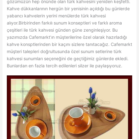
gözümüzün hep önünde olan türk kahvesini yeniden keşfetti.
Kahve dükkanlarının hergün bir yenisinin açıldığı bu günlerde
yabancı kahvelerin yerini menülerde türk kahvesi
alıyor.Birbirinden farkılı sunum konseptleri ve farklı aroma
çeşitleri ile türk kahvesi günden güne zenginleşiyor. Bu
yazımızda Cafemarkt’ın müşterilerine özel olarak hazırladığı
kahve konsptlerinden bir kaçını sizlere tanıtacağız. Cafemarkt
müşteri talepleri doğrultusunda özel sunum setlerine türk
kahvesi sunumları seçeneğini de geçtiğimiz günlerde ekledi.
Bunlardan en fazla tercih edilenleri silzer ile paylaşıyoruz.