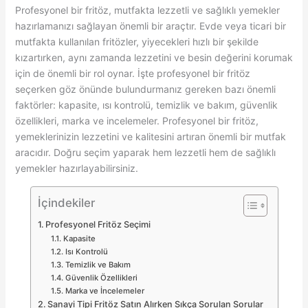
Profesyonel bir fritöz, mutfakta lezzetli ve sağlıklı yemekler
hazırlamanızı sağlayan önemli bir araçtır. Evde veya ticari bir
mutfakta kullanılan fritözler, yiyecekleri hızlı bir şekilde
kızartırken, aynı zamanda lezzetini ve besin değerini korumak
için de önemli bir rol oynar. İşte profesyonel bir fritöz
seçerken göz önünde bulundurmanız gereken bazı önemli
faktörler: kapasite, ısı kontrolü, temizlik ve bakım, güvenlik
özellikleri, marka ve incelemeler. Profesyonel bir fritöz,
yemeklerinizin lezzetini ve kalitesini artıran önemli bir mutfak
aracıdır. Doğru seçim yaparak hem lezzetli hem de sağlıklı
yemekler hazırlayabilirsiniz.
İçindekiler
Profesyonel Fritöz Seçimi
Kapasite
Isı Kontrolü
Temizlik ve Bakım
Güvenlik Özellikleri
Marka ve İncelemeler
Sanayi Tipi Fritöz Satın Alırken Sıkça Sorulan Sorular