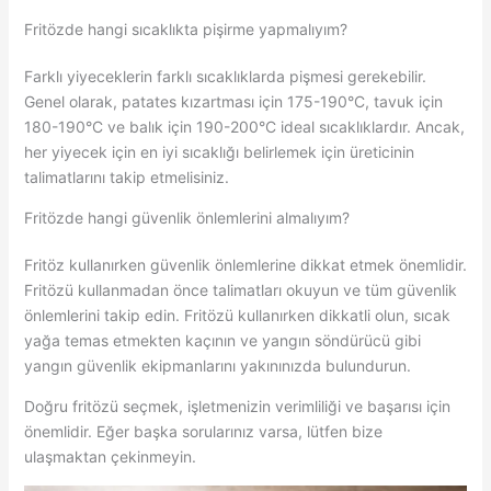
Fritözde hangi sıcaklıkta pişirme yapmalıyım?
Farklı yiyeceklerin farklı sıcaklıklarda pişmesi gerekebilir.
Genel olarak, patates kızartması için 175-190°C, tavuk için
180-190°C ve balık için 190-200°C ideal sıcaklıklardır. Ancak,
her yiyecek için en iyi sıcaklığı belirlemek için üreticinin
talimatlarını takip etmelisiniz.
Fritözde hangi güvenlik önlemlerini almalıyım?
Fritöz kullanırken güvenlik önlemlerine dikkat etmek önemlidir.
Fritözü kullanmadan önce talimatları okuyun ve tüm güvenlik
önlemlerini takip edin. Fritözü kullanırken dikkatli olun, sıcak
yağa temas etmekten kaçının ve yangın söndürücü gibi
yangın güvenlik ekipmanlarını yakınınızda bulundurun.
Doğru fritözü seçmek, işletmenizin verimliliği ve başarısı için
önemlidir. Eğer başka sorularınız varsa, lütfen bize
ulaşmaktan çekinmeyin.