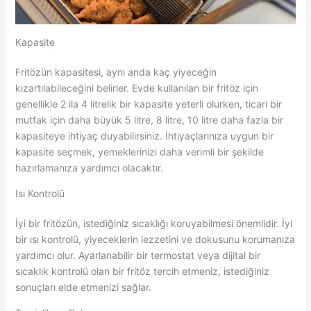
Kapasite
Fritözün kapasitesi, aynı anda kaç yiyeceğin
kızartılabileceğini belirler. Evde kullanılan bir fritöz için
genellikle 2 ila 4 litrelik bir kapasite yeterli olurken, ticari bir
mutfak için daha büyük 5 litre, 8 litre, 10 litre daha fazla bir
kapasiteye ihtiyaç duyabilirsiniz. İhtiyaçlarınıza uygun bir
kapasite seçmek, yemeklerinizi daha verimli bir şekilde
hazırlamanıza yardımcı olacaktır.
Isı Kontrolü
İyi bir fritözün, istediğiniz sıcaklığı koruyabilmesi önemlidir. İyi
bir ısı kontrolü, yiyeceklerin lezzetini ve dokusunu korumanıza
yardımcı olur. Ayarlanabilir bir termostat veya dijital bir
sıcaklık kontrolü olan bir fritöz tercih etmeniz, istediğiniz
sonuçları elde etmenizi sağlar.