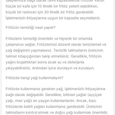
taleplerinize bağlı olarak farklı kapasitelerde fritözler vardır.
Küçük bir kafe için 10 litrelik bir fritöz yeterli olabilirken,
büyük bir restoran için 30 litrelik bir fritöz gerekebilir.
İşletmenizin ihtiyaçlarına uygun bir kapasite seçmelisiniz.
Fritözün temizliği nasıl yapılır?
Fritözlerin temizliği önemlidir ve hijyenik bir ortamda
çalışmanızı sağlar. Fritözlerinizi düzenli olarak temizlemeli ve
yağ değişimini yapmalısınız. Temizlik talimatlarını üreticinin
talimat kitapçığından takip etmelisiniz. Genellikle, fritözün
yağını boşalttıktan sonra sıcak su ve deterjanla
yıkayabilirsiniz. Ardından iyice durulayın ve kurulayın.
Fritözde hangi yağı kullanmalıyım?
Fritözde kullanmanız gereken yağ, işletmenizin ihtiyaçlarına
bağlı olarak değişebilir. Genellikle, bitkisel yağlar (ayçiçek
yağı, mısır yağı) en yaygın kullanılanlardır. Ancak, bazı
fritözlerde belirli yağları kullanmanız gerekebilir. Üreticinin
talimatlarını kontrol etmek ve doğru yağı kullanmak önemlidir.