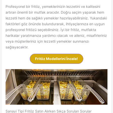
Profesyonel bir fritöz, yemeklerinizin lezzetini ve kalitesini
artıran önemli bir mutfak aracıdır. Doğru seçim yaparak hem
lezzetli hem de sağlıklı yemekler hazırlayabilirsiniz. Yukarıdaki
faktörleri göz önünde bulundurarak, ihtiyaçlarınıza en uygun
profesyonel fritözü seçebilirsiniz. İyi bir fritöz, mutfakta
harikalar yaratmanıza yardımcı olacak ve aileniz, misafirleriniz
veya müşterileriniz için lezzetli yemekler sunmanızı
sağlayacaktır.
Fritöz Modellerini İncele!
Sanayi Tipi Fritöz Satın Alırken Sıkça Sorulan Sorular