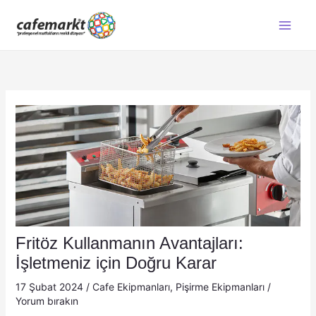
İçeriğe
atla
Fritöz Kullanmanın Avantajları:
İşletmeniz için Doğru Karar
17 Şubat 2024
/
Cafe Ekipmanları
,
Pişirme Ekipmanları
/
Yorum bırakın