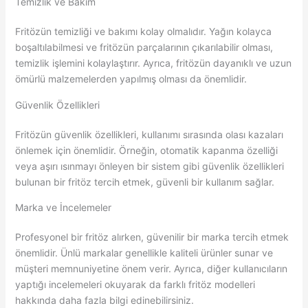
Temizlik ve Bakım
Fritözün temizliği ve bakımı kolay olmalıdır. Yağın kolayca
boşaltılabilmesi ve fritözün parçalarının çıkarılabilir olması,
temizlik işlemini kolaylaştırır. Ayrıca, fritözün dayanıklı ve uzun
ömürlü malzemelerden yapılmış olması da önemlidir.
Güvenlik Özellikleri
Fritözün güvenlik özellikleri, kullanımı sırasında olası kazaları
önlemek için önemlidir. Örneğin, otomatik kapanma özelliği
veya aşırı ısınmayı önleyen bir sistem gibi güvenlik özellikleri
bulunan bir fritöz tercih etmek, güvenli bir kullanım sağlar.
Marka ve İncelemeler
Profesyonel bir fritöz alırken, güvenilir bir marka tercih etmek
önemlidir. Ünlü markalar genellikle kaliteli ürünler sunar ve
müşteri memnuniyetine önem verir. Ayrıca, diğer kullanıcıların
yaptığı incelemeleri okuyarak da farklı fritöz modelleri
hakkında daha fazla bilgi edinebilirsiniz.