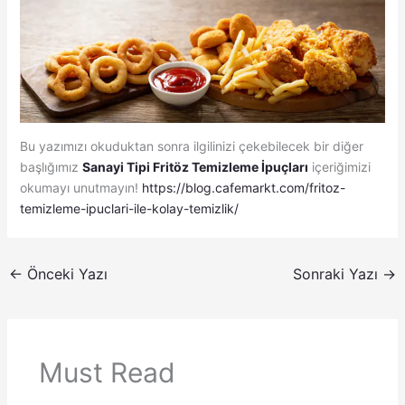
Bu yazımızı okuduktan sonra ilgilinizi çekebilecek bir diğer
başlığımız
Sanayi Tipi Fritöz Temizleme İpuçları
içeriğimizi
okumayı unutmayın!
https://blog.cafemarkt.com/fritoz-
temizleme-ipuclari-ile-kolay-temizlik/
←
Önceki Yazı
Sonraki Yazı
→
Must Read