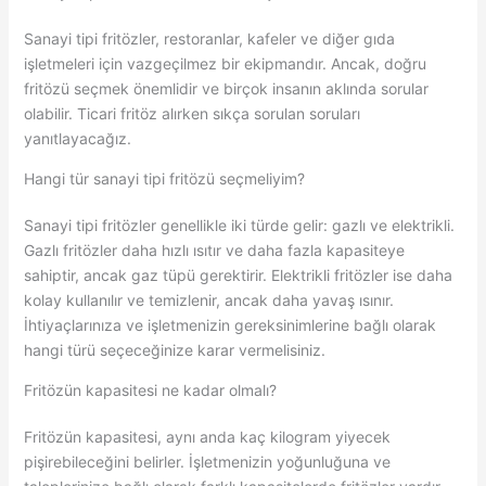
Sanayi tipi fritözler, restoranlar, kafeler ve diğer gıda
işletmeleri için vazgeçilmez bir ekipmandır. Ancak, doğru
fritözü seçmek önemlidir ve birçok insanın aklında sorular
olabilir. Ticari fritöz alırken sıkça sorulan soruları
yanıtlayacağız.
Hangi tür sanayi tipi fritözü seçmeliyim?
Sanayi tipi fritözler genellikle iki türde gelir: gazlı ve elektrikli.
Gazlı fritözler daha hızlı ısıtır ve daha fazla kapasiteye
sahiptir, ancak gaz tüpü gerektirir. Elektrikli fritözler ise daha
kolay kullanılır ve temizlenir, ancak daha yavaş ısınır.
İhtiyaçlarınıza ve işletmenizin gereksinimlerine bağlı olarak
hangi türü seçeceğinize karar vermelisiniz.
Fritözün kapasitesi ne kadar olmalı?
Fritözün kapasitesi, aynı anda kaç kilogram yiyecek
pişirebileceğini belirler. İşletmenizin yoğunluğuna ve