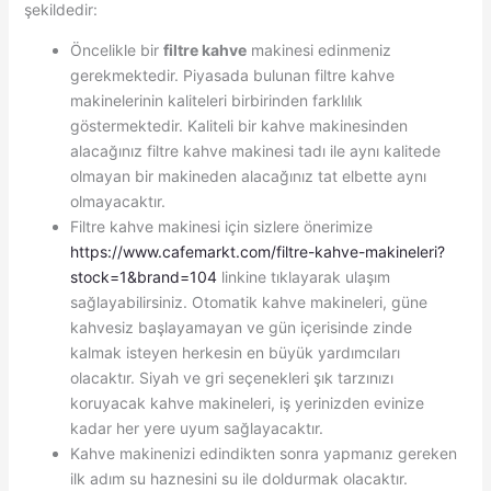
şekildedir:
Öncelikle bir
filtre kahve
makinesi edinmeniz
gerekmektedir. Piyasada bulunan filtre kahve
makinelerinin kaliteleri birbirinden farklılık
göstermektedir. Kaliteli bir kahve makinesinden
alacağınız filtre kahve makinesi tadı ile aynı kalitede
olmayan bir makineden alacağınız tat elbette aynı
olmayacaktır.
Filtre kahve makinesi için sizlere önerimize
https://www.cafemarkt.com/filtre-kahve-makineleri?
stock=1&brand=104
linkine tıklayarak ulaşım
sağlayabilirsiniz. Otomatik kahve makineleri, güne
kahvesiz başlayamayan ve gün içerisinde zinde
kalmak isteyen herkesin en büyük yardımcıları
olacaktır. Siyah ve gri seçenekleri şık tarzınızı
koruyacak kahve makineleri, iş yerinizden evinize
kadar her yere uyum sağlayacaktır.
Kahve makinenizi edindikten sonra yapmanız gereken
ilk adım su haznesini su ile doldurmak olacaktır.