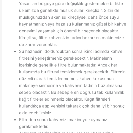
Yaşanılan bölgeye göre değişiklik göstermekle birlikte
ülkemizde genellikle musluk suları kireçlidir. Sizin de
musluğunuzdan akan su kireçliyse, daha önce suyu
kaynatmanız veya hazır su kullanmanız güzel bir kahve
deneyimi yaşamak için önemli bir seçenek olacaktır.
Kireçli su, filtre kahvenizin tadını bozarken makinenize
de zarar verecektir.
Su haznesini doldurduktan sonra ikinci adımda kahve
filtresini yerleştirmeniz gerekecektir. Makinelerin
içerisinde genellikle filtre bulunmaktadır. Ancak her
kullanımda bu filtreyi temizlemek gerekecektir. Filtrenin
düzenli olarak temizlenmemesi kahve kokusunun
makineye sinmesine ve kahvenin tadının bozulmasına
sebep olacaktır. Bu sebeple en doğrusu tek kullanımlık
kağıt filtreler edinmeniz olacaktır. Kağıt filtreleri
kullandıkça atıp yenisini takarak çok daha iyi bir sonuç
elde edebilirsiniz.
Filtreden sonra kahvenizi makineye koymanız
gerekmektedir.