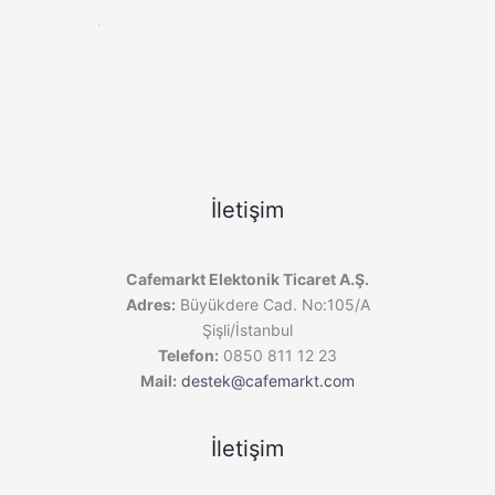
İletişim
Cafemarkt Elektonik Ticaret A.Ş.
Adres:
Büyükdere Cad. No:105/A
Şişli/İstanbul
Telefon:
0850 811 12 23
Mail:
destek@cafemarkt.com
İletişim