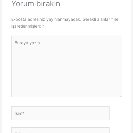
Yorum bırakın
E-posta adresiniz yayınlanmayacak.
Gerekli alanlar
*
ile
işaretlenmişlerdir
Buraya
yazın..
İsim*
E-