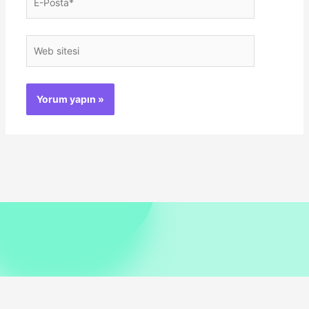
Posta*
Web
sitesi