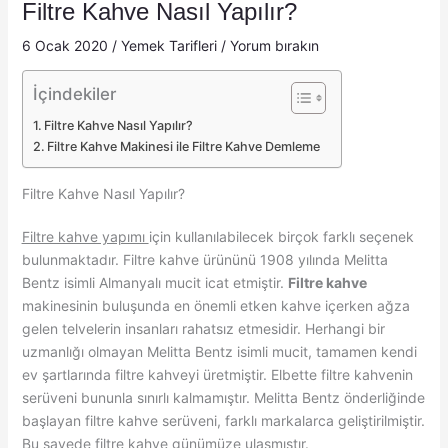
Filtre Kahve Nasıl Yapılır?
6 Ocak 2020
/
Yemek Tarifleri
/
Yorum bırakın
İçindekiler
Filtre Kahve Nasıl Yapılır?
Filtre Kahve Makinesi ile Filtre Kahve Demleme
Filtre Kahve Nasıl Yapılır?
Filtre kahve yapımı
için kullanılabilecek birçok farklı seçenek
bulunmaktadır. Filtre kahve ürününü 1908 yılında Melitta
Bentz isimli Almanyalı mucit icat etmiştir.
Filtre kahve
makinesinin buluşunda en önemli etken kahve içerken ağza
gelen telvelerin insanları rahatsız etmesidir. Herhangi bir
uzmanlığı olmayan Melitta Bentz isimli mucit, tamamen kendi
ev şartlarında filtre kahveyi üretmiştir. Elbette filtre kahvenin
serüveni bununla sınırlı kalmamıştır. Melitta Bentz önderliğinde
başlayan filtre kahve serüveni, farklı markalarca geliştirilmiştir.
Bu sayede filtre kahve günümüze ulaşmıştır.