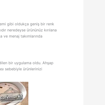
emi gibi oldukça geniş bir renk
cıdır neredeyse ürününüz kırılana
rda ve menaj takımlarında
edilen bir uygulama oldu. Ahşap
sı sebebiyle ürünlerinizi