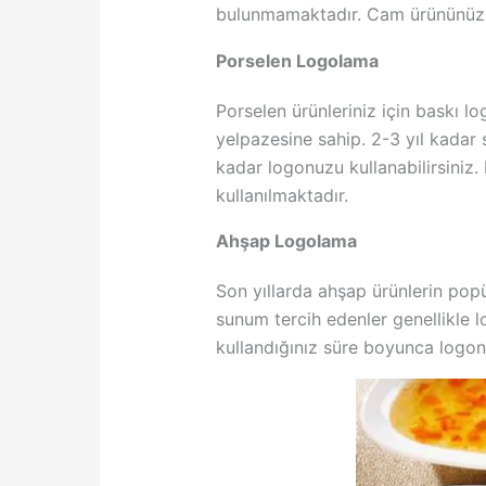
bulunmamaktadır. Cam ürününüz kır
Porselen Logolama
Porselen ürünleriniz için baskı l
yelpazesine sahip. 2-3 yıl kadar 
kadar logonuzu kullanabilirsiniz.
kullanılmaktadır.
Ahşap Logolama
Son yıllarda ahşap ürünlerin popü
sunum tercih edenler genellikle l
kullandığınız süre boyunca logon