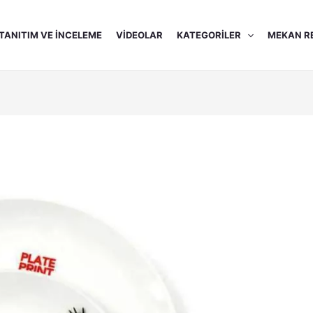
TANITIM VE İNCELEME
VIDEOLAR
KATEGORILER
MEKAN R