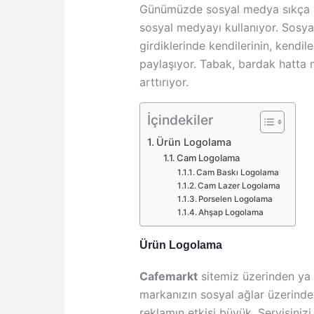
Günümüzde sosyal medya sıkça kulla
sosyal medyayı kullanıyor. Sosyal
girdiklerinde kendilerinin, kendi
paylaşıyor. Tabak, bardak hatta 
arttırıyor.
İçindekiler
Ürün Logolama
Cam Logolama
Cam Baskı Logolama
Cam Lazer Logolama
Porselen Logolama
Ahşap Logolama
Ürün Logolama
Cafemarkt
sitemiz üzerinden ya
markanızın sosyal ağlar üzerinden
reklamın etkisi büyük. Servisinizi