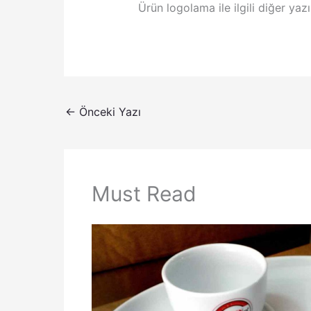
Ürün logolama ile ilgili diğer ya
←
Önceki Yazı
Must Read