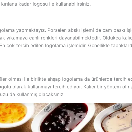
ılana kadar logosu ile kullanabilirsiniz.
ogolama yapmaktayız. Porselen abskı işlemi de cam baskı işl
sık yıkamaya canlı renkleri dayanabilmektedir. Oldukça kalı
 En çok tercih edilen logolama işlemidir. Genellikle tabakla
ler olması ile birlikte ahşap logolama da ürünlerde tercih 
ogolu olarak kullanmayı tercih ediyor. Kalıcı bir yöntem olma
uzu da kullanmış olacaksınız.