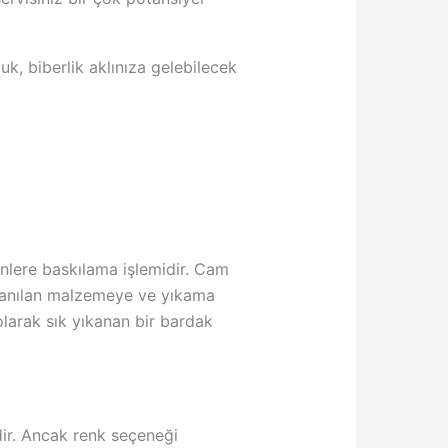
uk, biberlik aklınıza gelebilecek
nlere baskılama işlemidir. Cam
llanılan malzemeye ve yıkama
olarak sık yıkanan bir bardak
idir. Ancak renk seçeneği