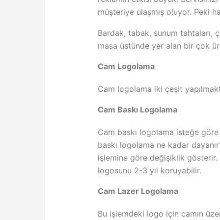
müşteriye ulaşmış oluyor. Peki ha
Bardak, tabak, sunum tahtaları, ça
masa üstünde yer alan bir çok ürü
Cam Logolama
Cam logolama iki çeşit yapılmakt
Cam Baskı Logolama
Cam baskı logolama isteğe göre d
baskı logolama ne kadar dayanır?
işlemine göre değişiklik gösterir
logosunu 2-3 yıl koruyabilir.
Cam Lazer Logolama
Bu işlemdeki logo için camın üzer