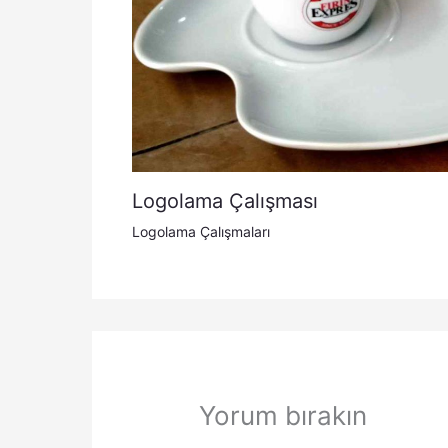
Logolama Çalışması
Logolama Çalışmaları
Yorum bırakın