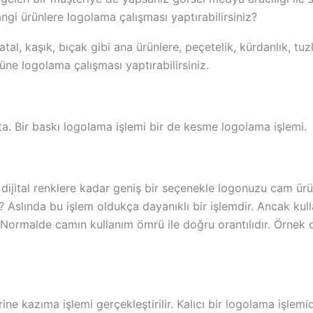
ngi ürünlere logolama çalışması yaptırabilirsiniz?
tal, kaşık, bıçak gibi ana ürünlere, peçetelik, kürdanlık, tuzl
ne logolama çalışması yaptırabilirsiniz.
a. Bir baskı logolama işlemi bir de kesme logolama işlemi.
ijital renklere kadar geniş bir seçenekle logonuzu cam ürü
 Aslında bu işlem oldukça dayanıklı bir işlemdir. Ancak ku
. Normalde camın kullanım ömrü ile doğru orantılıdır. Örnek 
ine kazıma işlemi gerçekleştirilir. Kalıcı bir logolama işlem