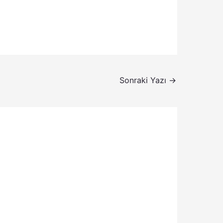
Sonraki Yazı
→