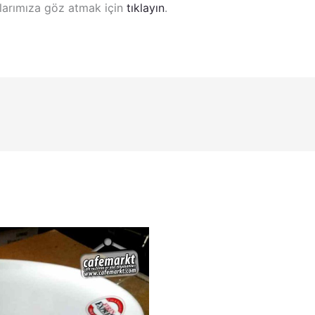
zılarımıza göz atmak için
tıklayın
.