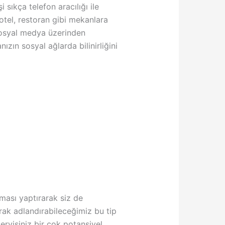
 sıkça telefon aracılığı ile
otel, restoran gibi mekanlara
 sosyal medya üzerinden
ın sosyal ağlarda bilinirliğini
ması yaptırarak siz de
arak adlandırabileceğimiz bu tip
ervisiniz bir çok potansiyel