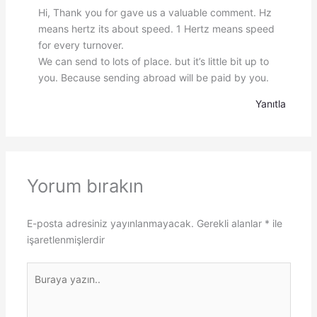
Hi, Thank you for gave us a valuable comment. Hz
means hertz its about speed. 1 Hertz means speed
for every turnover.
We can send to lots of place. but it’s little bit up to
you. Because sending abroad will be paid by you.
Yanıtla
Yorum bırakın
E-posta adresiniz yayınlanmayacak.
Gerekli alanlar
*
ile
işaretlenmişlerdir
Buraya
yazın..