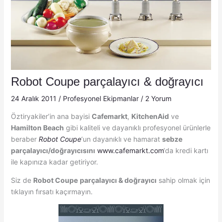
Robot Coupe parçalayıcı & doğrayıcı
24 Aralık 2011
/
Profesyonel Ekipmanlar
/
2 Yorum
Öztiryakiler’in ana bayisi
Cafemarkt
,
KitchenAid
ve
Hamilton Beach
gibi kaliteli ve dayanıklı profesyonel ürünlerle
beraber
Robot Coupe
‘un dayanıklı ve hamarat
sebze
parçalayıcı/doğrayıcısını
www.cafemarkt.com
‘da kredi kartı
ile kapınıza kadar getiriyor.
Siz de
Robot Coupe
parçalayıcı & doğrayıcı
sahip olmak için
tıklayın fırsatı kaçırmayın.