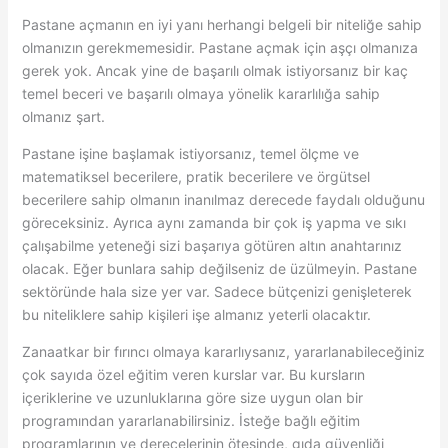
Pastane açmanın en iyi yanı herhangi belgeli bir niteliğe sahip
olmanızın gerekmemesidir. Pastane açmak için aşçı olmanıza
gerek yok. Ancak yine de başarılı olmak istiyorsanız bir kaç
temel beceri ve başarılı olmaya yönelik kararlılığa sahip
olmanız şart.
Pastane işine başlamak istiyorsanız, temel ölçme ve
matematiksel becerilere, pratik becerilere ve örgütsel
becerilere sahip olmanın inanılmaz derecede faydalı olduğunu
göreceksiniz. Ayrıca aynı zamanda bir çok iş yapma ve sıkı
çalışabilme yeteneği sizi başarıya götüren altın anahtarınız
olacak. Eğer bunlara sahip değilseniz de üzülmeyin. Pastane
sektöründe hala size yer var. Sadece bütçenizi genişleterek
bu niteliklere sahip kişileri işe almanız yeterli olacaktır.
Zanaatkar bir fırıncı olmaya kararlıysanız, yararlanabileceğiniz
çok sayıda özel eğitim veren kurslar var. Bu kursların
içeriklerine ve uzunluklarına göre size uygun olan bir
programından yararlanabilirsiniz. İsteğe bağlı eğitim
programlarının ve derecelerinin ötesinde, gıda güvenliği