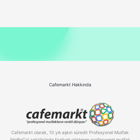
Cafemarkt Hakkında
Cafemarkt olarak, 10 yılı aşkın süredir Profesyonel Mutfak
(HoReCa) sektöründe faaliyet gösteren profesyonel mutfak