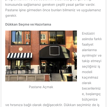
konusunda sağlamanız gereken çeşitli yasal şartlar vardır.
Pastane işine girmeden önce bunları bilmeniz ve uygulamanız
gerekir.
Dükkan Seçme ve Hazırlama
Endüstri
aslında farklı
faaliyet
alanlarına
ayrılmıştır ve
takip etmeyi
seçtiğiniz iş
modeli
kaçınılmaz
olarak
Pastane Açmak
becerileriniz
e, başlangıç ​​
bütçenize
ve hırsınıza bağlı olarak değişecektir. Dükkan seçiminiz de iş