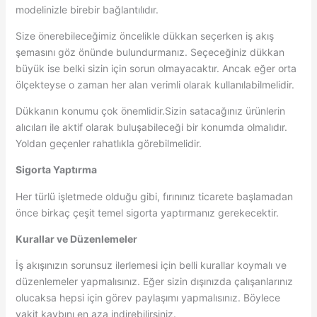
modelinizle birebir bağlantılıdır.
Size önerebileceğimiz öncelikle dükkan seçerken iş akış
şemasını göz önünde bulundurmanız. Seçeceğiniz dükkan
büyük ise belki sizin için sorun olmayacaktır. Ancak eğer orta
ölçekteyse o zaman her alan verimli olarak kullanılabilmelidir.
Dükkanın konumu çok önemlidir.Sizin satacağınız ürünlerin
alıcıları ile aktif olarak buluşabileceği bir konumda olmalıdır.
Yoldan geçenler rahatlıkla görebilmelidir.
Sigorta Yaptırma
Her türlü işletmede olduğu gibi, fırınınız ticarete başlamadan
önce birkaç çeşit temel sigorta yaptırmanız gerekecektir.
Kurallar ve Düzenlemeler
İş akışınızın sorunsuz ilerlemesi için belli kurallar koymalı ve
düzenlemeler yapmalısınız. Eğer sizin dışınızda çalışanlarınız
olucaksa hepsi için görev paylaşımı yapmalısınız. Böylece
vakit kaybını en aza indirebilirsiniz.