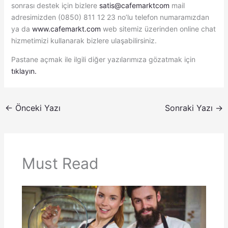
sonrası destek için bizlere
satis@cafemarktcom
mail
adresimizden (0850) 811 12 23 no’lu telefon numaramızdan
ya da
www.cafemarkt.com
web sitemiz üzerinden online chat
hizmetimizi kullanarak bizlere ulaşabilirsiniz.
Pastane açmak ile ilgili diğer yazılarımıza gözatmak için
tıklayın.
←
Önceki Yazı
Sonraki Yazı
→
Must Read