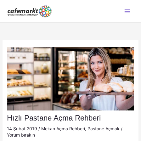
İçeriğe
atla
Hızlı Pastane Açma Rehberi
14 Şubat 2019
/
Mekan Açma Rehberi
,
Pastane Açmak
/
Yorum bırakın