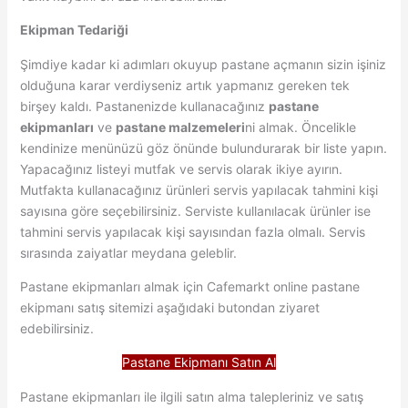
Ekipman Tedariği
Şimdiye kadar ki adımları okuyup pastane açmanın sizin işiniz
olduğuna karar verdiyseniz artık yapmanız gereken tek
birşey kaldı. Pastanenizde kullanacağınız
pastane
ekipmanları
ve
pastane malzemeleri
ni almak. Öncelikle
kendinize menünüzü göz önünde bulundurarak bir liste yapın.
Yapacağınız listeyi mutfak ve servis olarak ikiye ayırın.
Mutfakta kullanacağınız ürünleri servis yapılacak tahmini kişi
sayısına göre seçebilirsiniz. Serviste kullanılacak ürünler ise
tahmini servis yapılacak kişi sayısından fazla olmalı. Servis
sırasında zaiyatlar meydana geleblir.
Pastane ekipmanları almak için Cafemarkt online pastane
ekipmanı satış sitemizi aşağıdaki butondan ziyaret
edebilirsiniz.
Pastane Ekipmanı Satın Al
Pastane ekipmanları ile ilgili satın alma talepleriniz ve satış