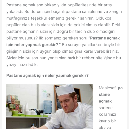
Pastane açmak son birkaç yılda popüleritesinde bir artış
yakaladı. Bu durum için başarılı pastane sahiplerine ve zengin
mutfağımıza teşekkür etmemiz gerekir sanırım. Oldukça
popüler olan bu iş alanı sizin için de çekici olmuş olabilir. Peki
pastane açmanın sizin için doğru bir tercih olup olmadığını
biliyor musunuz? İlk sormanız gereken soru
“Pastane açmak
için neler yapmak gerekir? “
Bu soruyu yanıtlarken böyle bir
girişimin sizin için uygun olup olmadığına karar verebilirsiniz.
Sizler için bu sorunun yanıtı olan hızlı bir rehber niteliğinde bu
yazıyı hazırladık.
Pastane açmak için neler yapmak gerekir?
Maalesef,
pa
stane
açmak
sadece
kollarınızı
kıvırıp bir
oklava