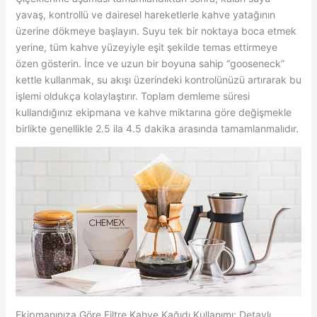
yavaş, kontrollü ve dairesel hareketlerle kahve yatağının
üzerine dökmeye başlayın. Suyu tek bir noktaya boca etmek
yerine, tüm kahve yüzeyiyle eşit şekilde temas ettirmeye
özen gösterin. İnce ve uzun bir boyuna sahip “gooseneck”
kettle kullanmak, su akışı üzerindeki kontrolünüzü artırarak bu
işlemi oldukça kolaylaştırır. Toplam demleme süresi
kullandığınız ekipmana ve kahve miktarına göre değişmekle
birlikte genellikle 2.5 ila 4.5 dakika arasında tamamlanmalıdır.
Ekipmanınıza Göre Filtre Kahve Kağıdı Kullanımı: Detaylı