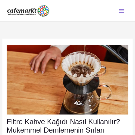
İçeriğe
atla
Filtre Kahve Kağıdı Nasıl Kullanılır?
Mükemmel Demlemenin Sırları