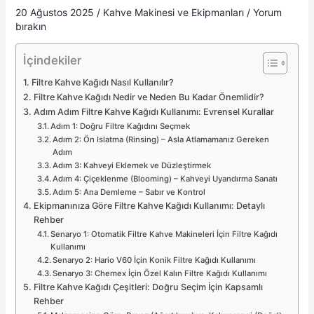
20 Ağustos 2025
/
Kahve Makinesi ve Ekipmanları
/
Yorum
bırakın
İçindekiler
Filtre Kahve Kağıdı Nasıl Kullanılır?
Filtre Kahve Kağıdı Nedir ve Neden Bu Kadar Önemlidir?
Adım Adım Filtre Kahve Kağıdı Kullanımı: Evrensel Kurallar
Adım 1: Doğru Filtre Kağıdını Seçmek
Adım 2: Ön Islatma (Rinsing) – Asla Atlamamanız Gereken
Adım
Adım 3: Kahveyi Eklemek ve Düzleştirmek
Adım 4: Çiçeklenme (Blooming) – Kahveyi Uyandırma Sanatı
Adım 5: Ana Demleme – Sabır ve Kontrol
Ekipmanınıza Göre Filtre Kahve Kağıdı Kullanımı: Detaylı
Rehber
Senaryo 1: Otomatik Filtre Kahve Makineleri İçin Filtre Kağıdı
Kullanımı
Senaryo 2: Hario V60 İçin Konik Filtre Kağıdı Kullanımı
Senaryo 3: Chemex İçin Özel Kalın Filtre Kağıdı Kullanımı
Filtre Kahve Kağıdı Çeşitleri: Doğru Seçim İçin Kapsamlı
Rehber