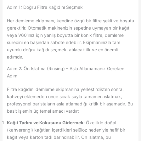
Adım 1: Doğru Filtre Kağıdını Seçmek
Her demleme ekipmanı, kendine özgü bir filtre şekli ve boyutu
gerektirir. Otomatik makinenizin sepetine uymayan bir kağıt
veya V60’ınız için yanlış boyutta bir konik filtre, demleme
sürecini en başından sabote edebilir. Ekipmanınızla tam
uyumlu doğru kağıdı seçmek, atılacak ilk ve en önemli
adımdır.
Adım 2: Ön Islatma (Rinsing) – Asla Atlamamanız Gereken
Adım
Filtre kağıdını demleme ekipmanına yerleştirdikten sonra,
kahveyi eklemeden önce sıcak suyla tamamen ıslatmak,
profesyonel baristaların asla atlamadığı kritik bir aşamadır. Bu
basit işlemin üç temel amacı vardır:
Kağıt Tadını ve Kokusunu Gidermek:
Özellikle doğal
(kahverengi) kağıtlar, içerdikleri selüloz nedeniyle hafif bir
kağıt veya karton tadı barındırabilir. Ön ıslatma, bu