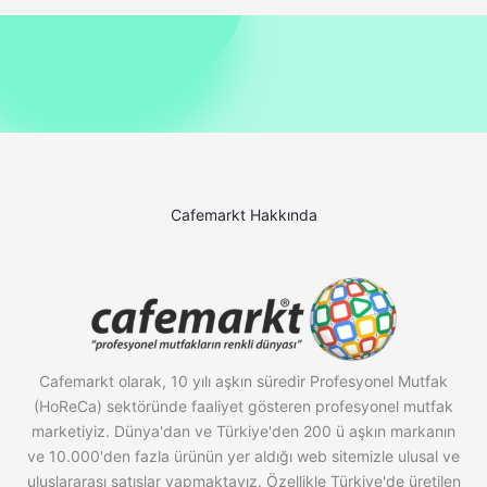
Cafemarkt Hakkında
Cafemarkt olarak, 10 yılı aşkın süredir Profesyonel Mutfak
(HoReCa) sektöründe faaliyet gösteren profesyonel mutfak
marketiyiz. Dünya'dan ve Türkiye'den 200 ü aşkın markanın
ve 10.000'den fazla ürünün yer aldığı web sitemizle ulusal ve
uluslararası satışlar yapmaktayız. Özellikle Türkiye'de üretilen