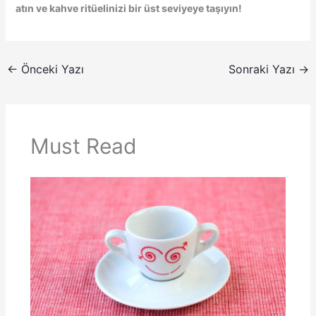
atın ve kahve ritüelinizi bir üst seviyeye taşıyın!
←
Önceki Yazı
Sonraki Yazı
→
Must Read