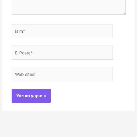
İsim*
E-
Posta*
Web
sitesi