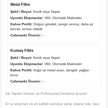
Metal Filtre
Şekil / Boyut:
Konik veya Sepet
Uyumlu Ekipmanlar:
V60, Otomatik Makineler
Kahve Profili:
Dolgun gövdeli, zengin aroma, daha az
berrak, tortulu olabilir
Cafemarkt Önerisi:
–
Kumaş Filtre
Şekil / Boyut:
Konik veya Sepet
Uyumlu Ekipmanlar:
V60, Otomatik Makineler
Kahve Profili:
Kağıt ve metal arası, dengeli, yağları
korur
Cafemarkt Önerisi:
–
Sık Yapılan Hatalar ve Profesyonel Demleme İpuçları
En iyi ekipman ve en kaliteli kahveye sahip olsanız bile, bazı