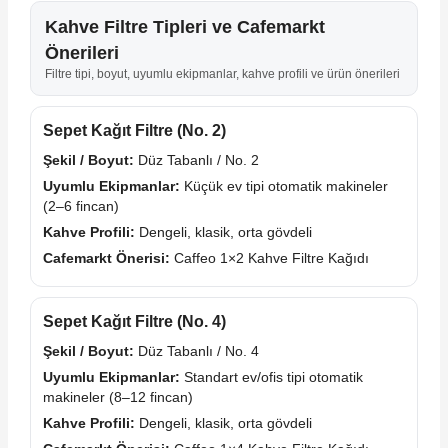
Kahve Filtre Tipleri ve Cafemarkt
Önerileri
Filtre tipi, boyut, uyumlu ekipmanlar, kahve profili ve ürün önerileri
Sepet Kağıt Filtre (No. 2)
Şekil / Boyut:
Düz Tabanlı / No. 2
Uyumlu Ekipmanlar:
Küçük ev tipi otomatik makineler
(2–6 fincan)
Kahve Profili:
Dengeli, klasik, orta gövdeli
Cafemarkt Önerisi:
Caffeo 1×2 Kahve Filtre Kağıdı
Sepet Kağıt Filtre (No. 4)
Şekil / Boyut:
Düz Tabanlı / No. 4
Uyumlu Ekipmanlar:
Standart ev/ofis tipi otomatik
makineler (8–12 fincan)
Kahve Profili:
Dengeli, klasik, orta gövdeli