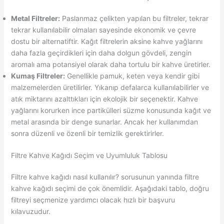
Metal Filtreler:
Paslanmaz çelikten yapılan bu filtreler, tekrar
tekrar kullanılabilir olmaları sayesinde ekonomik ve çevre
dostu bir alternatiftir. Kağıt filtrelerin aksine kahve yağlarını
daha fazla geçirdikleri için daha dolgun gövdeli, zengin
aromalı ama potansiyel olarak daha tortulu bir kahve üretirler.
Kumaş Filtreler:
Genellikle pamuk, keten veya kendir gibi
malzemelerden üretilirler. Yıkanıp defalarca kullanılabilirler ve
atık miktarını azalttıkları için ekolojik bir seçenektir. Kahve
yağlarını korurken ince partikülleri süzme konusunda kağıt ve
metal arasında bir denge sunarlar. Ancak her kullanımdan
sonra düzenli ve özenli bir temizlik gerektirirler.
Filtre Kahve Kağıdı Seçim ve Uyumluluk Tablosu
Filtre kahve kağıdı nasıl kullanılır? sorusunun yanında filtre
kahve kağıdı seçimi de çok önemlidir. Aşağıdaki tablo, doğru
filtreyi seçmenize yardımcı olacak hızlı bir başvuru
kılavuzudur.