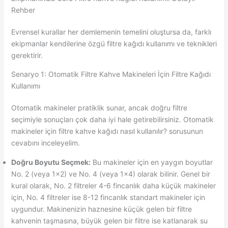
Rehber
Evrensel kurallar her demlemenin temelini oluştursa da, farklı
ekipmanlar kendilerine özgü filtre kağıdı kullanımı ve teknikleri
gerektirir.
Senaryo 1: Otomatik Filtre Kahve Makineleri İçin Filtre Kağıdı
Kullanımı
Otomatik makineler pratiklik sunar, ancak doğru filtre
seçimiyle sonuçları çok daha iyi hale getirebilirsiniz. Otomatik
makineler için filtre kahve kağıdı nasıl kullanılır? sorusunun
cevabını inceleyelim.
Doğru Boyutu Seçmek:
Bu makineler için en yaygın boyutlar
No. 2 (veya 1×2) ve No. 4 (veya 1×4) olarak bilinir. Genel bir
kural olarak, No. 2 filtreler 4-6 fincanlık daha küçük makineler
için, No. 4 filtreler ise 8-12 fincanlık standart makineler için
uygundur. Makinenizin haznesine küçük gelen bir filtre
kahvenin taşmasına, büyük gelen bir filtre ise katlanarak su