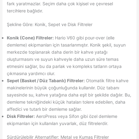
fark yaratmazlar. Seçim daha çok kişisel ve çevresel
tercihlere bağlıdır.
Şekline Göre: Konik, Sepet ve Disk Filtreler
Konik (Cone) Filtreler:
Hario V60 gibi pour-over (elle
demleme) ekipmanları için tasarlanmıştır. Konik şekil, suyun
merkezde toplanarak daha derin bir kahve yatağı
oluşturmasını ve suyun kahveyle daha uzun süre temas
etmesini sağlar, bu da parlak ve kompleks tatların ortaya
çıkmasına yardımcı olur.
Sepet (Basket / Düz Tabanlı) Filtreler:
Otomatik filtre kahve
makinelerinin büyük çoğunluğunda kullanılır. Düz tabanı
sayesinde su, kahve yatağına daha eşit bir şekilde dağılır. Bu,
demleme tekniğindeki küçük hataları tolere edebilen, daha
affedici ve tutarlı bir demleme sağlar.
Disk Filtreler:
AeroPress veya Sifon gibi özel demleme
ekipmanları için kullanılan yuvarlak, düz filtrelerdir.
Sürdürülebilir Alternatifler: Metal ve Kumaş Filtreler