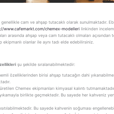
genellikle cam ve ahşap tutacaklı olarak sunulmaktadır. Eba
s://www.cafemarkt.com/chemex-modelleri
linkinden incelem
ları arasında ahşap veya cam tutacaklı olmaları açısından t
ipmanlı olanlar ile aynı tadı elde edebilirsiniz.
llikleri
şu şekilde sıralanabilmektedir:
li özelliklerinden birisi ahşap tutacağın dahi yıkanabilmes
tadır.
 üretilen Chemex ekipmanları kimyasal kalıntı tutmamaktadır
yıkamayla birlikte geçmektedir. Bu sayede her kahveniz yeni 
sıtılabilmektedir. Bu sayede kahvenin soğuması engelleneb