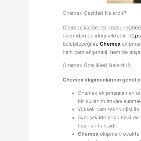
Chemex Çeşitleri Nelerdir?
Chemex kahve ekipmanı çeşitleri
üzerinden belirlenmektedir.
http
bulabileceğiniz
Chemex
ekipman
hem cam ekipmanlı hem de ahşap ek
Chemex Özellikleri Nelerdir?
Chemex ekipmanlarının genel öze
Chemex ekipmanının en önem
bir kullanım imkânı sunmak
Yüksek cam teknolojisi ile
Aynı şekilde koku hissi de 
hazırlanmaktadır.
Chemex
ekipmanı ocakta ı