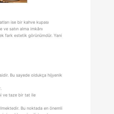
tları ise bir kahve kupası
e ve satın alma imkânı
ek fark estetik görünümdür. Yani
idir. Bu sayede oldukça hijyenik
.
ve taze bir tat ile
ilmektedir. Bu noktada en önemli