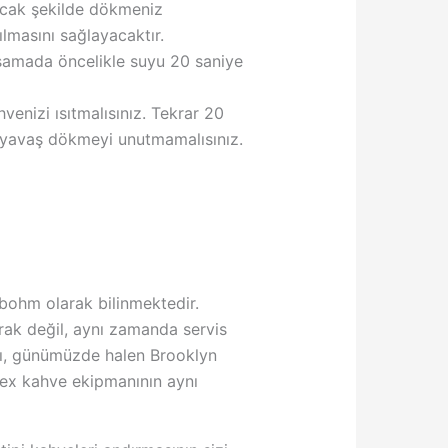
yacak şekilde dökmeniz
lmasını sağlayacaktır.
amada öncelikle suyu 20 saniye
nizi ısıtmalısınız. Tekrar 20
ş yavaş dökmeyi unutmamalısınız.
mbohm olarak bilinmektedir.
ak değil, aynı zamanda servis
mı, günümüzde halen Brooklyn
ex kahve ekipmanının aynı