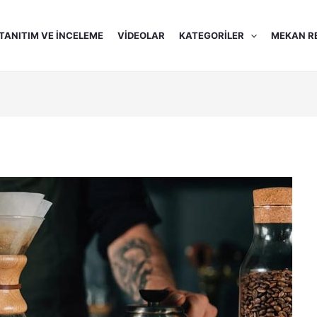
TANITIM VE İNCELEME
VIDEOLAR
KATEGORILER
MEKAN R