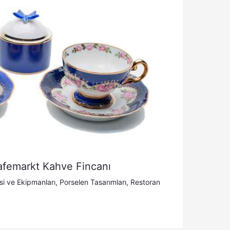
afemarkt Kahve Fincanı
i ve Ekipmanları
,
Porselen Tasarımları
,
Restoran