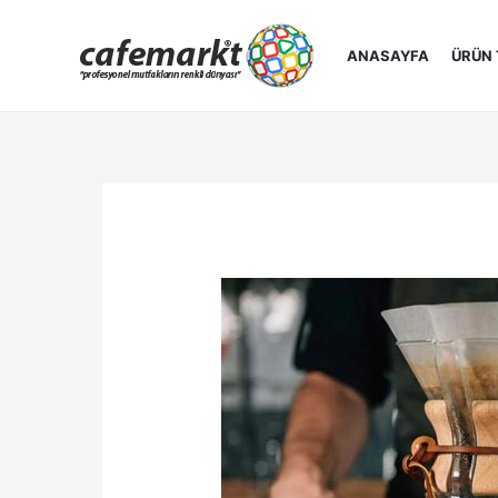
İçeriğe
atla
ANASAYFA
ÜRÜN 