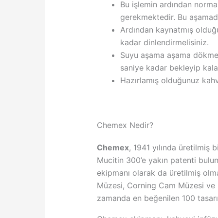
Bu işlemin ardından normal
gerekmektedir. Bu aşamada 
Ardından kaynatmış olduğ
kadar dinlendirmelisiniz.
Suyu aşama aşama dökmeniz
saniye kadar bekleyip kala
Hazırlamış olduğunuz kahvey
Chemex Nedir?
Chemex
, 1941 yılında üretilmiş
Mucitin 300’e yakın patenti bul
ekipmanı olarak da üretilmiş olm
Müzesi, Corning Cam Müzesi ve 
zamanda en beğenilen 100 tasarı