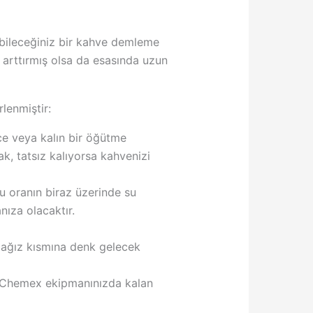
bileceğiniz bir kahve demleme
 arttırmış olsa da esasında uzun
lenmiştir:
ce veya kalın bir öğütme
, tatsız kalıyorsa kahvenizi
u oranın biraz üzerinde su
nıza olacaktır.
 ağız kısmına denk gelecek
r. Chemex ekipmanınızda kalan