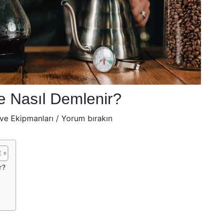
e Nasıl Demlenir?
ve Ekipmanları
/
Yorum bırakın
r?