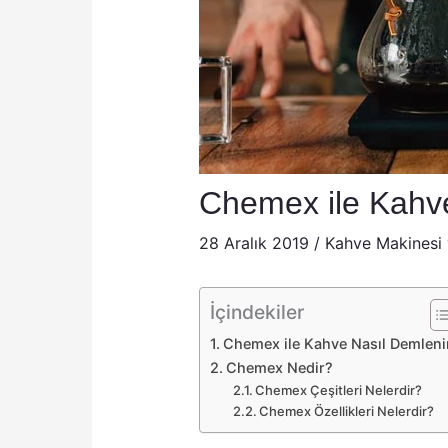
Chemex ile Kahv
28 Aralık 2019
/
Kahve Makinesi 
İçindekiler
Chemex ile Kahve Nasıl Demleni
Chemex Nedir?
Chemex Çeşitleri Nelerdir?
Chemex Özellikleri Nelerdir?