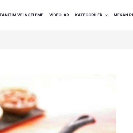
TANITIM VE İNCELEME
VIDEOLAR
KATEGORILER
MEKAN R