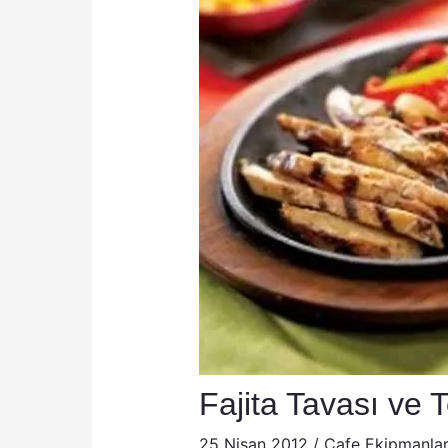
Fajita Tavası ve 
25 Nisan 2012
/
Cafe Ekipmanlar