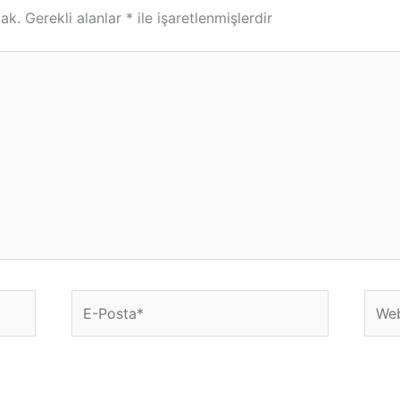
ak.
Gerekli alanlar
*
ile işaretlenmişlerdir
E-
Web
Posta*
sitesi