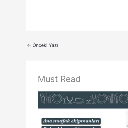
←
Önceki Yazı
Must Read