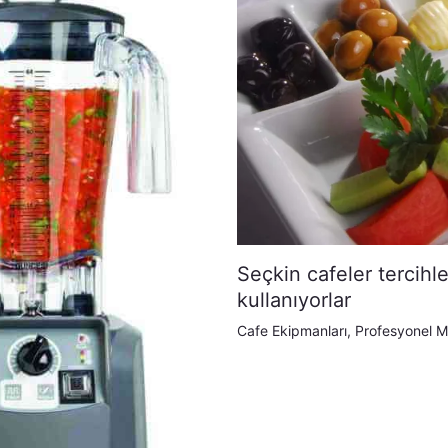
Seçkin cafeler tercihl
kullanıyorlar
Cafe Ekipmanları
,
Profesyonel M