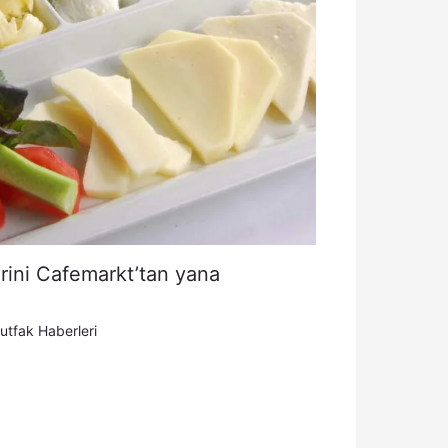
erini Cafemarkt’tan yana
utfak Haberleri