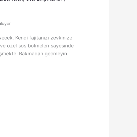
uluyor.
ecek. Kendi fajitanızı zevkinize
arı ve özel sos bölmeleri sayesinde
ğişmekte. Bakmadan geçmeyin.