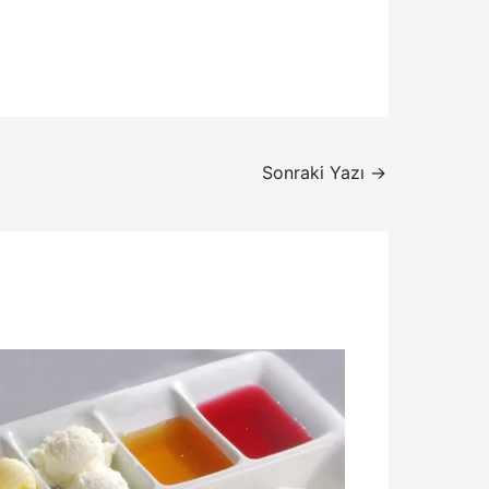
Sonraki Yazı
→