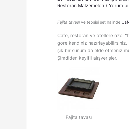
Restoran Malzemeleri
/
Yorum bı
Fajita tavası
ve tepsisi set halinde
Caf
Cafe, restoran ve otellere özel
“f
göre kendiniz hazırlayabilirsiniz.
şık bir sunum da elde etmeniz m
Şimdiden keyifli alışverişler.
Fajita tavası