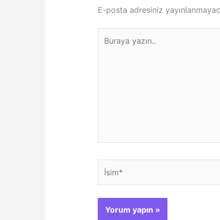
E-posta adresiniz yayınlanmayac
Buraya
yazın..
İsim*