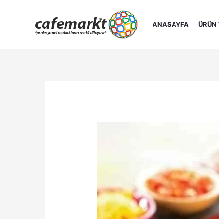
İçeriğe
atla
ANASAYFA
ÜRÜN 