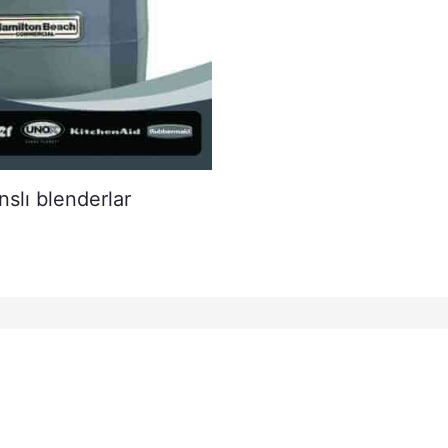
slı blenderlar