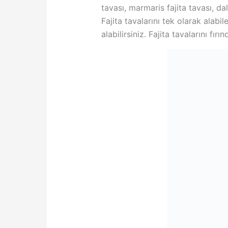
tavası, marmaris fajita tavası, dalg
Fajita tavalarını tek olarak alabi
alabilirsiniz. Fajita tavalarını fır