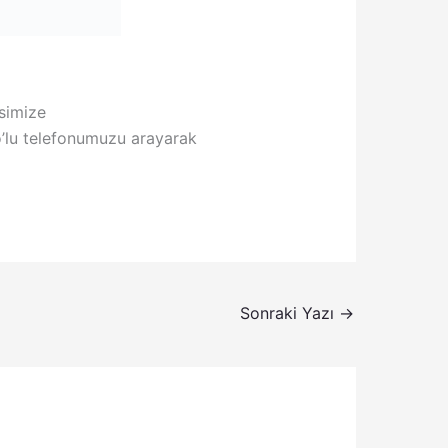
simize
’lu telefonumuzu arayarak
Sonraki Yazı
→