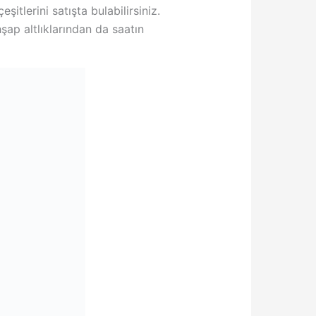
eşitlerini satışta bulabilirsiniz.
hşap altlıklarından da saatın