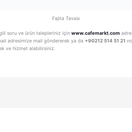
Fajita Tavası
gili soru ve ürün talepleriniz için
www.cafemarkt.com
adre
ail adresimize mail göndererek ya da
+90212 514 51 21
no
k ve hizmet alabilirsiniz.