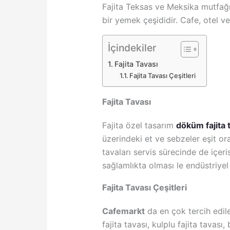
Fajita Teksas ve Meksika mutfağ
bir yemek çeşididir. Cafe, otel ve
İçindekiler
Fajita Tavası
Fajita Tavası Çeşitleri
Fajita Tavası
Fajita özel tasarım
döküm fajita 
üzerindeki et ve sebzeler eşit or
tavaları servis sürecinde de içeri
sağlamlıkta olması le endüstriye
Fajita Tavası Çeşitleri
Cafemarkt
da en çok tercih edilen
fajita tavası, kulplu fajita tavası,