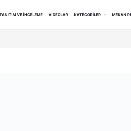
TANITIM VE İNCELEME
VIDEOLAR
KATEGORILER
MEKAN R