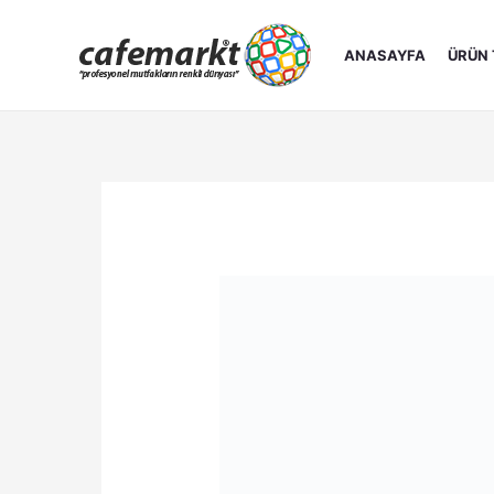
İçeriğe
atla
ANASAYFA
ÜRÜN 