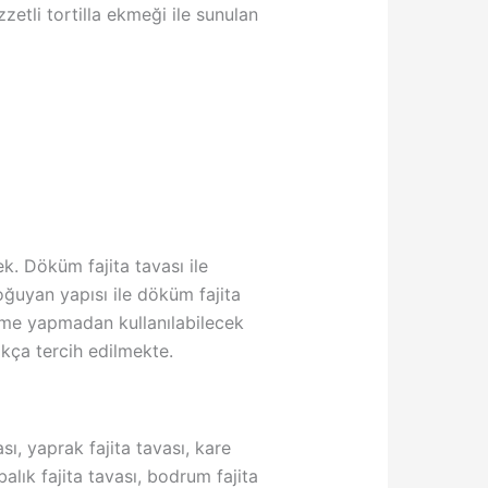
etli tortilla ekmeği ile sunulan
k. Döküm fajita tavası ile
oğuyan yapısı ile döküm fajita
izilme yapmadan kullanılabilecek
kça tercih edilmekte.
sı, yaprak fajita tavası, kare
,balık fajita tavası, bodrum fajita