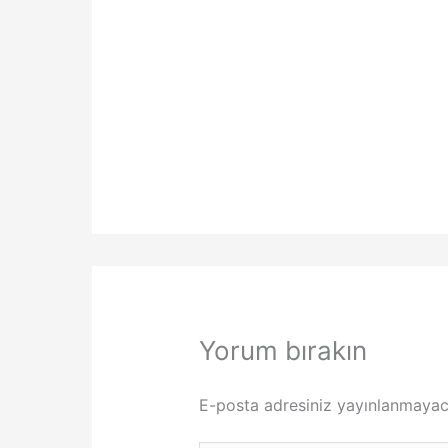
Yorum bırakın
E-posta adresiniz yayınlanmayac