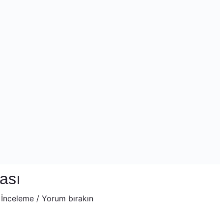
ası
 İnceleme
/
Yorum bırakın