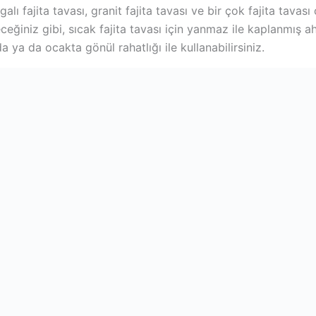
alı fajita tavası, granit fajita tavası ve bir çok fajita tavası ç
leceğiniz gibi, sıcak fajita tavası için yanmaz ile kaplanmış a
ında ya da ocakta gönül rahatlığı ile kullanabilirsiniz.