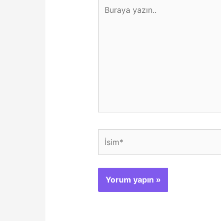
Buraya
yazın..
İsim*