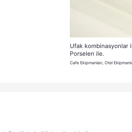
Ufak kombinasyonlar i
Porselen ile.
Cafe Ekipmanları
,
Otel Ekipmanla