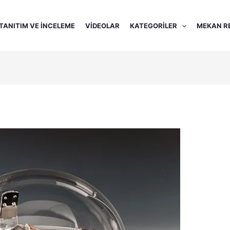
TANITIM VE İNCELEME
VIDEOLAR
KATEGORILER
MEKAN R