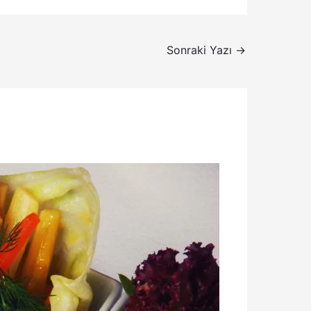
Sonraki Yazı
→