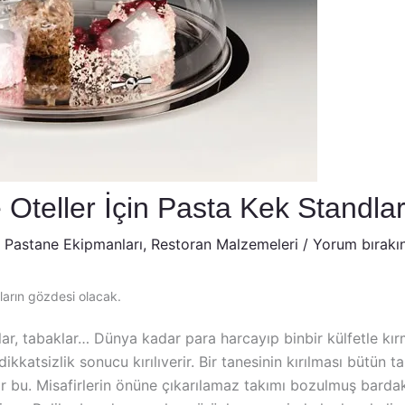
Oteller İçin Pasta Kek Standlar
,
Pastane Ekipmanları
,
Restoran Malzemeleri
/
Yorum bırakı
ların gözdesi olacak.
lar, tabaklar… Dünya kadar para harcayıp binbir külfetle kır
ikkatsizlik sonucu kırılıverir. Bir tanesinin kırılması bütün 
r bu. Misafirlerin önüne çıkarılamaz takımı bozulmuş bardak