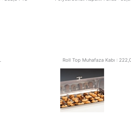
:70,74 TL Roll Top Muhafaza Kabı : 222,0