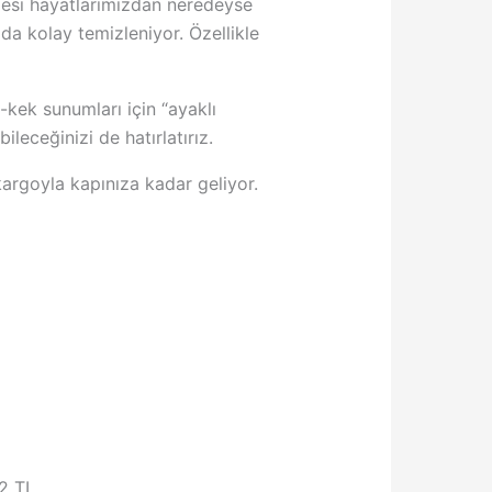
imesi hayatlarımızdan neredeyse
da kolay temizleniyor. Özellikle
a-kek sunumları için “ayaklı
ileceğinizi de hatırlatırız.
argoyla kapınıza kadar geliyor.
2 TL