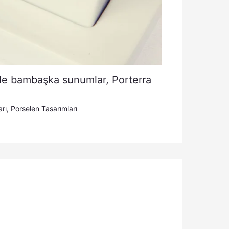
le bambaşka sunumlar, Porterra
rı
,
Porselen Tasarımları