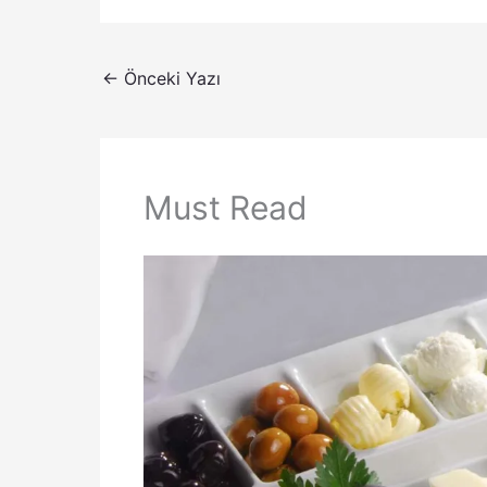
←
Önceki Yazı
Must Read