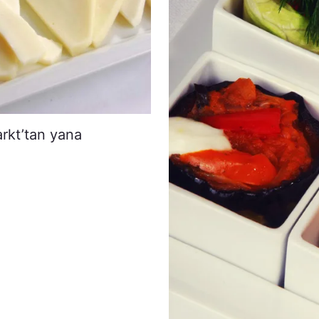
arkt’tan yana