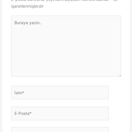
işaretlenmişlerdir
Buraya
yazın..
İsim*
E-
Posta*
Web