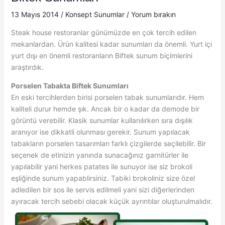
13 Mayıs 2014
/
Konsept Sunumlar
/
Yorum bırakın
Steak house restoranlar günümüzde en çok tercih edilen
mekanlardan. Ürün kalitesi kadar sunumları da önemli. Yurt içi
yurt dışı en önemli restoranların Biftek sunum biçimlerini
araştırdık.
Porselen Tabakta Biftek Sunumları
En eski tercihlerden birisi porselen tabak sunumlarıdır. Hem
kaliteli durur hemde şık. Ancak bir o kadar da demode bir
görüntü verebilir. Klasik sunumlar kullanılırken sıra dışılık
aranıyor ise dikkatli olunması gerekir. Sunum yapılacak
tabakların porselen tasarımları farklı çizgilerde seçilebilir. Bir
seçenek de etinizin yanında sunacağınız garnitürler ile
yapılabilir yani herkes patates ile sunuyor ise siz brokoli
eşliğinde sunum yapablirsiniz. Tabiki brokoliniz size özel
adledilen bir sos ile servis edilmeli yani sizi diğerlerinden
ayıracak tercih sebebi olacak küçük ayrıntılar oluşturulmalıdır.