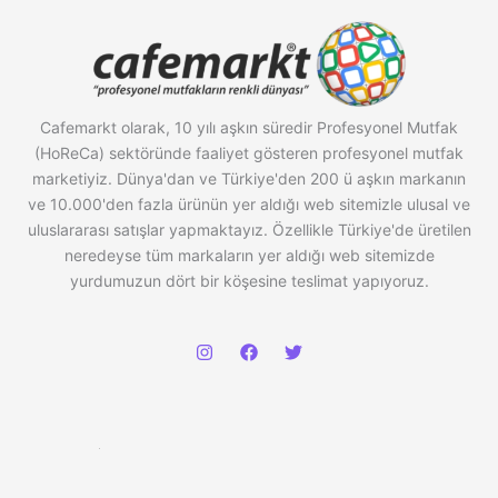
Cafemarkt olarak, 10 yılı aşkın süredir Profesyonel Mutfak
(HoReCa) sektöründe faaliyet gösteren profesyonel mutfak
marketiyiz. Dünya'dan ve Türkiye'den 200 ü aşkın markanın
ve 10.000'den fazla ürünün yer aldığı web sitemizle ulusal ve
uluslararası satışlar yapmaktayız. Özellikle Türkiye'de üretilen
neredeyse tüm markaların yer aldığı web sitemizde
yurdumuzun dört bir köşesine teslimat yapıyoruz.