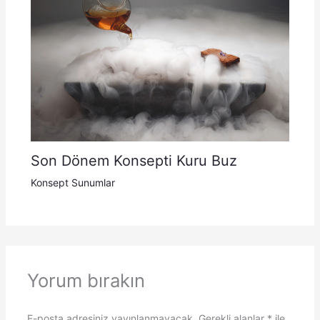
Son Dönem Konsepti Kuru Buz
Konsept Sunumlar
Yorum bırakın
E-posta adresiniz yayınlanmayacak.
Gerekli alanlar
*
ile