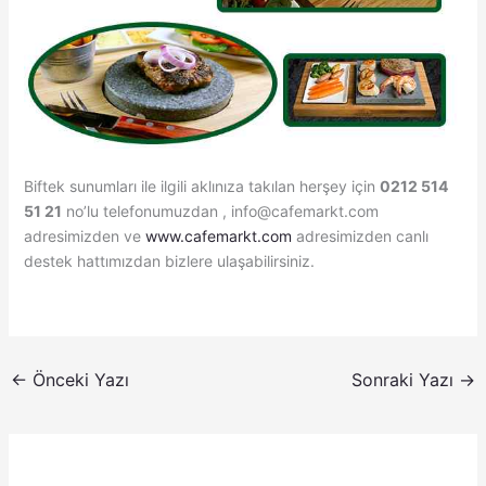
Biftek sunumları ile ilgili aklınıza takılan herşey için
0212 514
51 21
no’lu telefonumuzdan , info@cafemarkt.com
adresimizden ve
www.cafemarkt.com
adresimizden canlı
destek hattımızdan bizlere ulaşabilirsiniz.
←
Önceki Yazı
Sonraki Yazı
→