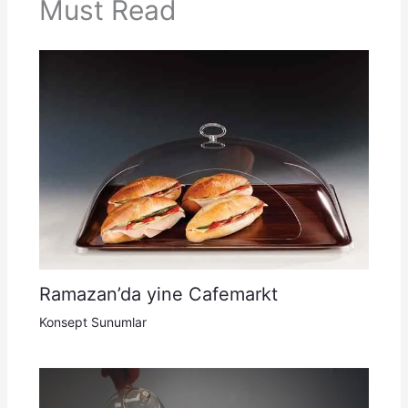
Must Read
Ramazan’da yine Cafemarkt
Konsept Sunumlar