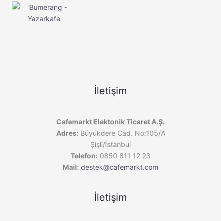
İletişim
Cafemarkt Elektonik Ticaret A.Ş.
Adres:
Büyükdere Cad. No:105/A
Şişli/İstanbul
Telefon:
0850 811 12 23
Mail:
destek@cafemarkt.com
İletişim