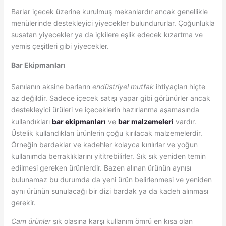
Barlar içecek üzerine kurulmuş mekanlardır ancak genellikle
menülerinde destekleyici yiyecekler bulundururlar. Çoğunlukla
susatan yiyecekler ya da içkilere eşlik edecek kızartma ve
yemiş çeşitleri gibi yiyecekler.
Bar Ekipmanları
Sanılanın aksine barların
endüstriyel mutfak
ihtiyaçları hiçte
az değildir. Sadece içecek satışı yapar gibi görünürler ancak
destekleyici ürüleri ve içeceklerin hazırlanma aşamasında
kullandıkları
bar ekipmanları
ve
bar malzemeleri
vardır.
Üstelik kullandıkları ürünlerin çoğu kırılacak malzemelerdir.
Örneğin bardaklar ve kadehler kolayca kırılırlar ve yoğun
kullanımda berraklıklarını yititrebilirler. Sık sık yeniden temin
edilmesi gereken ürünlerdir. Bazen alınan ürünün aynısı
bulunamaz bu durumda da yeni ürün belirlenmesi ve yeniden
aynı ürünün sunulacağı bir dizi bardak ya da kadeh alınması
gerekir.
Cam ürünler
şık olasına karşı kullanım ömrü en kısa olan