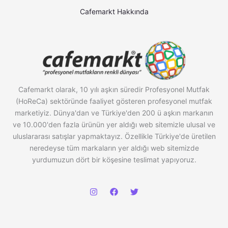
Cafemarkt Hakkında
Cafemarkt olarak, 10 yılı aşkın süredir Profesyonel Mutfak
(HoReCa) sektöründe faaliyet gösteren profesyonel mutfak
marketiyiz. Dünya'dan ve Türkiye'den 200 ü aşkın markanın
ve 10.000'den fazla ürünün yer aldığı web sitemizle ulusal ve
uluslararası satışlar yapmaktayız. Özellikle Türkiye'de üretilen
neredeyse tüm markaların yer aldığı web sitemizde
yurdumuzun dört bir köşesine teslimat yapıyoruz.