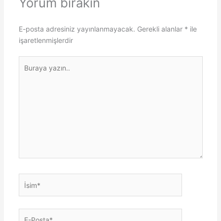
Yorum bırakın
E-posta adresiniz yayınlanmayacak.
Gerekli alanlar
*
ile
işaretlenmişlerdir
Buraya
yazın..
İsim*
E-