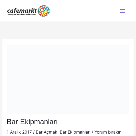
İçeriğe
atla
Bar Ekipmanları
1 Aralık 2017
/
Bar Açmak
,
Bar Ekipmanları
/
Yorum bırakın