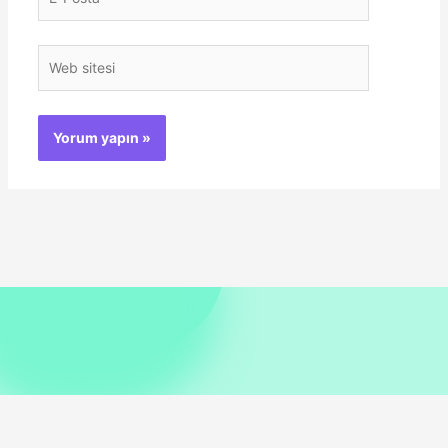
Posta*
Web
sitesi