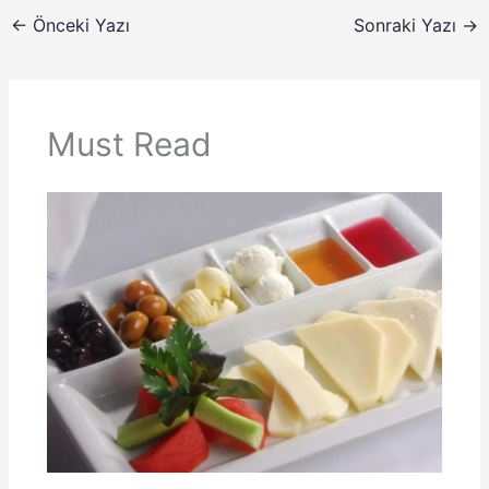
←
Önceki Yazı
Sonraki Yazı
→
Must Read