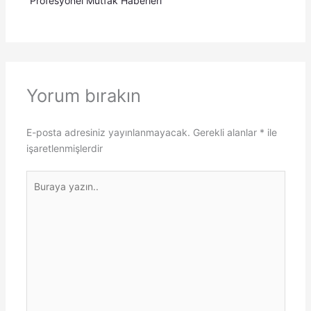
Profesyonel Mutfak Haberleri
Yorum bırakın
E-posta adresiniz yayınlanmayacak.
Gerekli alanlar
*
ile
işaretlenmişlerdir
Buraya
yazın..