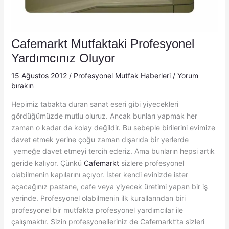
Cafemarkt Mutfaktaki Profesyonel
Yardımcınız Oluyor
15 Ağustos 2012
/
Profesyonel Mutfak Haberleri
/
Yorum
bırakın
Hepimiz tabakta duran sanat eseri gibi yiyecekleri
gördüğümüzde mutlu oluruz. Ancak bunları yapmak her
zaman o kadar da kolay değildir. Bu sebeple birilerini evimize
davet etmek yerine çoğu zaman dışarıda bir yerlerde
yemeğe davet etmeyi tercih ederiz. Ama bunların hepsi artık
geride kalıyor. Çünkü
Cafemarkt
sizlere profesyonel
olabilmenin kapılarını açıyor. İster kendi evinizde ister
açacağınız pastane, cafe veya yiyecek üretimi yapan bir iş
yerinde. Profesyonel olabilmenin ilk kurallarından biri
profesyonel bir mutfakta profesyonel yardımcılar ile
çalışmaktır. Sizin profesyonelleriniz de Cafemarkt’ta sizleri