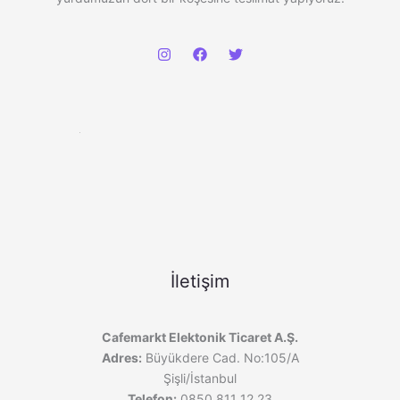
İletişim
Cafemarkt Elektonik Ticaret A.Ş.
Adres:
Büyükdere Cad. No:105/A
Şişli/İstanbul
Telefon:
0850 811 12 23