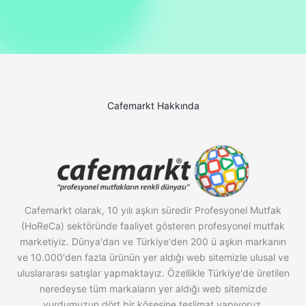
Cafemarkt Hakkında
Cafemarkt olarak, 10 yılı aşkın süredir Profesyonel Mutfak
(HoReCa) sektöründe faaliyet gösteren profesyonel mutfak
marketiyiz. Dünya'dan ve Türkiye'den 200 ü aşkın markanın
ve 10.000'den fazla ürünün yer aldığı web sitemizle ulusal ve
uluslararası satışlar yapmaktayız. Özellikle Türkiye'de üretilen
neredeyse tüm markaların yer aldığı web sitemizde
yurdumuzun dört bir köşesine teslimat yapıyoruz.