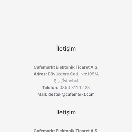
İletişim
Cafemarkt Elektonik Ticaret A.Ş.
Adres:
Büyükdere Cad. No:105/A
Şişli/İstanbul
Telefon:
0850 811 12 23
Mail:
destek@cafemarkt.com
İletişim
Cafemarkt Elektonik Ticaret A.Ş.