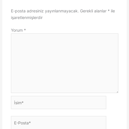
E-posta adresiniz yayınlanmayacak.
Gerekli alanlar
*
ile
işaretlenmişlerdir
Yorum
*
İsim*
E-
Posta*